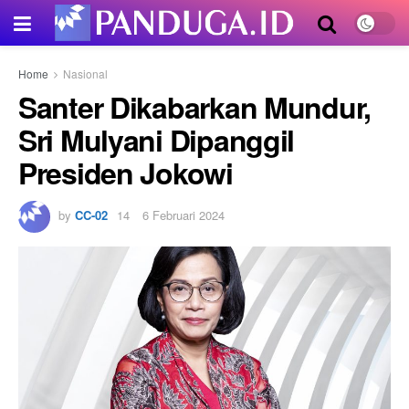
Home
Nasional
Santer Dikabarkan Mundur,
Sri Mulyani Dipanggil
Presiden Jokowi
by
CC-02
6 Februari 2024