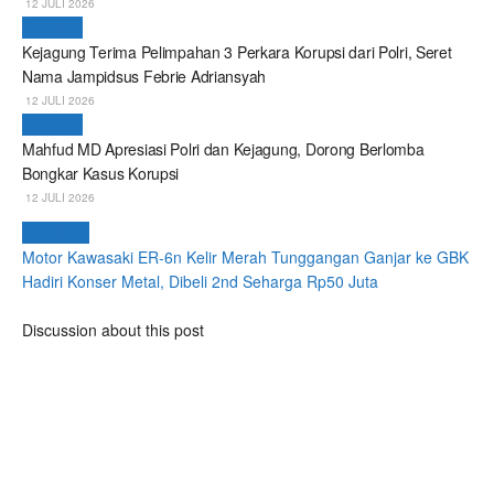
12 JULI 2026
Nasional
Kejagung Terima Pelimpahan 3 Perkara Korupsi dari Polri, Seret
Nama Jampidsus Febrie Adriansyah
12 JULI 2026
Nasional
Mahfud MD Apresiasi Polri dan Kejagung, Dorong Berlomba
Bongkar Kasus Korupsi
12 JULI 2026
Next Post
Motor Kawasaki ER-6n Kelir Merah Tunggangan Ganjar ke GBK
Hadiri Konser Metal, Dibeli 2nd Seharga Rp50 Juta
Discussion about this post