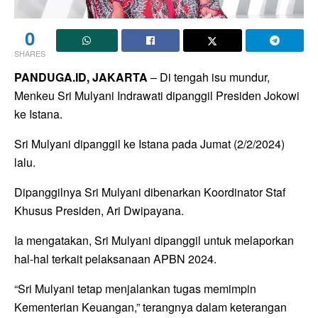
0
SHARES
PANDUGA.ID, JAKARTA
– Di tengah isu mundur,
Menkeu Sri Mulyani Indrawati dipanggil Presiden Jokowi
ke Istana.
Sri Mulyani dipanggil ke Istana pada Jumat (2/2/2024)
lalu.
Dipanggilnya Sri Mulyani dibenarkan Koordinator Staf
Khusus Presiden, Ari Dwipayana.
Ia mengatakan, Sri Mulyani dipanggil untuk melaporkan
hal-hal terkait pelaksanaan APBN 2024.
“Sri Mulyani tetap menjalankan tugas memimpin
Kementerian Keuangan,” terangnya dalam keterangan