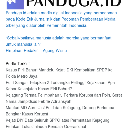
Panduga.id adalah media digital Indonesia yang berpedoman
pada Kode Etik Jurnalistik dan Pedoman Pemberitaan Media
Siber yang diatur oleh Pemerintah Indonesia.
“Sebaik-baiknya manusia adalah mereka yang bermanfaat
untuk manusia lain”
Pimpinan Redaksi – Agung Wisnu
Berita Terkini
Kasus Firli Bahuri Mandek, Kejati DKI Kembalikan SPDP ke
Polda Metro Jaya
Polri Sangar Tetapkan 2 Tersangka Petinggi Kejaksaan, Apa
Kabar Kelanjutan Kasus Firli Bahuri?
Kejagung Terima Pelimpahan 3 Perkara Korupsi dari Polri, Seret
Nama Jampidsus Febrie Adriansyah
Mahfud MD Apresiasi Polri dan Kejagung, Dorong Berlomba
Bongkar Kasus Korupsi
Kejati DIY Data Seluruh SPPG atas Permintaan Kejagung,
Petakan Lokasi hingga Kendala Operasional