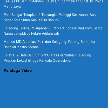
Kasus Firli Bahuri Mandek, Kejati DKI Kembalikan SPDP ke Polda
Metro Jaya
Polri Sangar Tetapkan 2 Tersangka Petinggi Kejaksaan, Apa
Kabar Kelanjutan Kasus Firli Bahuri?
Kejagung Terima Pelimpahan 3 Perkara Korupsi dari Polri, Seret
Nama Jampidsus Febrie Adriansyah
Mahfud MD Apresiasi Polri dan Kejagung, Dorong Berlomba
Bongkar Kasus Korupsi
Kejati DIY Data Seluruh SPPG atas Permintaan Kejagung,
Petakan Lokasi hingga Kendala Operasional
Panduga Video