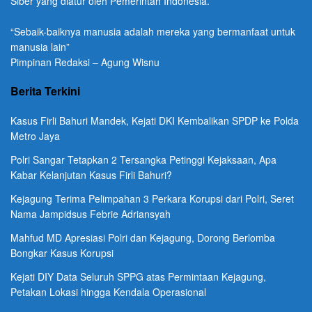
Siber yang diatur oleh Pemerintah Indonesia.
“Sebaik-baiknya manusia adalah mereka yang bermanfaat untuk
manusia lain”
Pimpinan Redaksi – Agung Wisnu
Berita Terkini
Kasus Firli Bahuri Mandek, Kejati DKI Kembalikan SPDP ke Polda
Metro Jaya
Polri Sangar Tetapkan 2 Tersangka Petinggi Kejaksaan, Apa
Kabar Kelanjutan Kasus Firli Bahuri?
Kejagung Terima Pelimpahan 3 Perkara Korupsi dari Polri, Seret
Nama Jampidsus Febrie Adriansyah
Mahfud MD Apresiasi Polri dan Kejagung, Dorong Berlomba
Bongkar Kasus Korupsi
Kejati DIY Data Seluruh SPPG atas Permintaan Kejagung,
Petakan Lokasi hingga Kendala Operasional