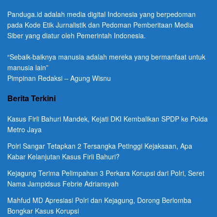
Panduga.id adalah media digital Indonesia yang berpedoman
pada Kode Etik Jurnalistik dan Pedoman Pemberitaan Media
Siber yang diatur oleh Pemerintah Indonesia.
“Sebaik-baiknya manusia adalah mereka yang bermanfaat untuk
manusia lain”
Pimpinan Redaksi – Agung Wisnu
Berita Terkini
Kasus Firli Bahuri Mandek, Kejati DKI Kembalikan SPDP ke Polda
Metro Jaya
Polri Sangar Tetapkan 2 Tersangka Petinggi Kejaksaan, Apa
Kabar Kelanjutan Kasus Firli Bahuri?
Kejagung Terima Pelimpahan 3 Perkara Korupsi dari Polri, Seret
Nama Jampidsus Febrie Adriansyah
Mahfud MD Apresiasi Polri dan Kejagung, Dorong Berlomba
Bongkar Kasus Korupsi