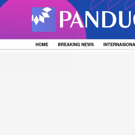
HOME
BREAKING NEWS
INTERNASION