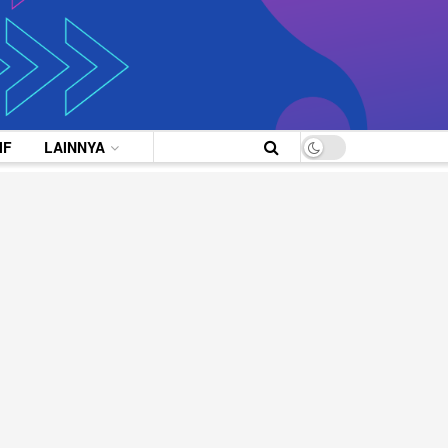
IF
LAINNYA