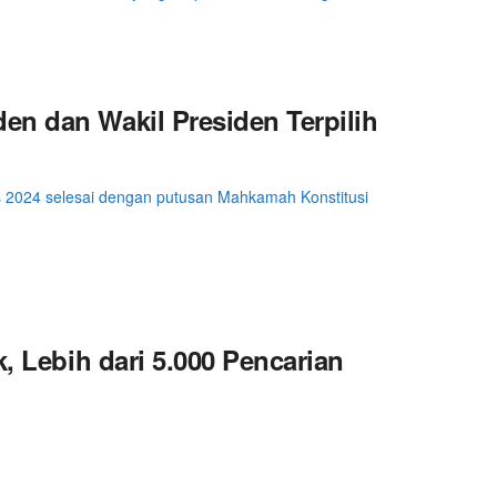
en dan Wakil Presiden Terpilih
 2024 selesai dengan putusan Mahkamah Konstitusi
, Lebih dari 5.000 Pencarian
dang MK sengketa pilpres menunjukkan minat yang