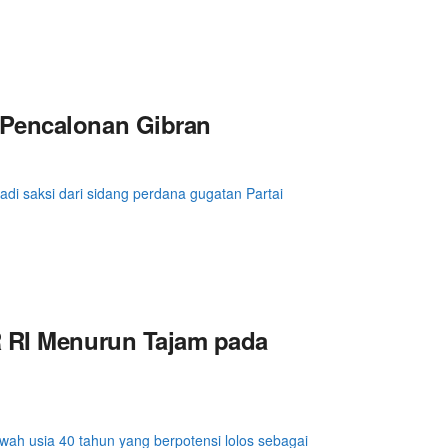
 Pencalonan Gibran
 saksi dari sidang perdana gugatan Partai
R RI Menurun Tajam pada
ah usia 40 tahun yang berpotensi lolos sebagai