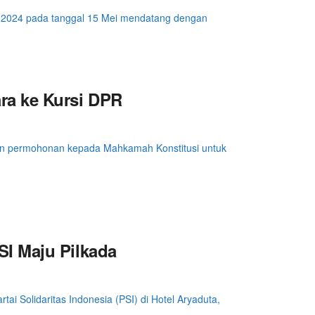
u 2024 pada tanggal 15 Mei mendatang dengan
ra ke Kursi DPR
 permohonan kepada Mahkamah Konstitusi untuk
I Maju Pilkada
ai Solidaritas Indonesia (PSI) di Hotel Aryaduta,