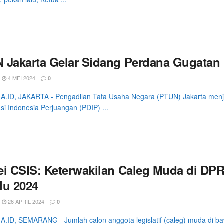
 Jakarta Gelar Sidang Perdana Gugatan
4 MEI 2024
0
ID, JAKARTA - Pengadilan Tata Usaha Negara (PTUN) Jakarta menjadi
i Indonesia Perjuangan (PDIP) ...
ei CSIS: Keterwakilan Caleg Muda di DP
lu 2024
26 APRIL 2024
0
ID, SEMARANG - Jumlah calon anggota legislatif (caleg) muda di baw