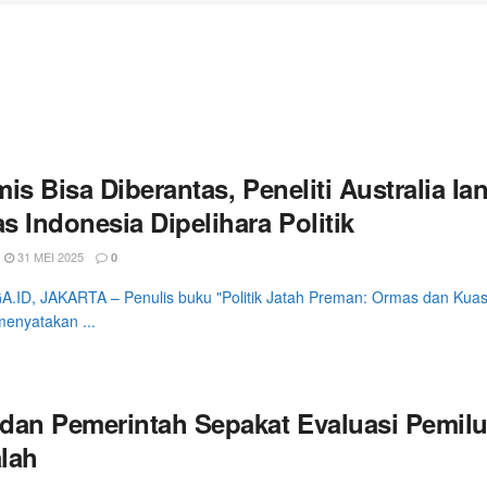
mis Bisa Diberantas, Peneliti Australia 
s Indonesia Dipelihara Politik
31 MEI 2025
0
ID, JAKARTA – Penulis buku "Politik Jatah Preman: Ormas dan Kuasa
menyatakan ...
dan Pemerintah Sepakat Evaluasi Pemilu 
lah