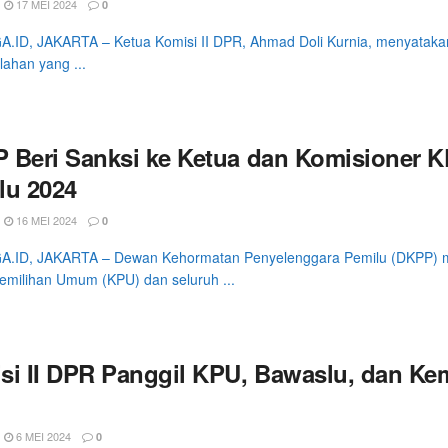
17 MEI 2024
0
ID, JAKARTA – Ketua Komisi II DPR, Ahmad Doli Kurnia, menyatakan
ahan yang ...
 Beri Sanksi ke Ketua dan Komisioner K
lu 2024
16 MEI 2024
0
.ID, JAKARTA – Dewan Kehormatan Penyelenggara Pemilu (DKPP) me
emilihan Umum (KPU) dan seluruh ...
si II DPR Panggil KPU, Bawaslu, dan Ke
6 MEI 2024
0