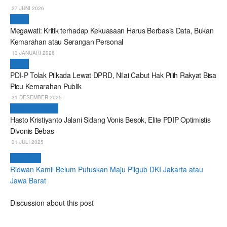
27 JUNI 2026
Politik
Megawati: Kritik terhadap Kekuasaan Harus Berbasis Data, Bukan
Kemarahan atau Serangan Personal
13 JANUARI 2026
Politik
PDI-P Tolak Pilkada Lewat DPRD, Nilai Cabut Hak Pilih Rakyat Bisa
Picu Kemarahan Publik
31 DESEMBER 2025
Breaking News
Hasto Kristiyanto Jalani Sidang Vonis Besok, Elite PDIP Optimistis
Divonis Bebas
31 JULI 2025
Next Post
Ridwan Kamil Belum Putuskan Maju Pilgub DKI Jakarta atau
Jawa Barat
Discussion about this post