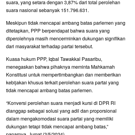
suara, yang setara dengan 3,87% dari total perolehan
suara nasional sebanyak 151.796.631.
Meskipun tidak mencapai ambang batas parlemen yang
ditetapkan, PPP berpendapat bahwa suara yang
diperolehnya masih mencerminkan dukungan signifikan
dari masyarakat terhadap partai tersebut.
Kuasa hukum PPP, Iqbal Tawakkal Pasaribu,
menegaskan bahwa pihaknya meminta Mahkamah
Konstitusi untuk mempertimbangkan dan memberikan
kebijakan khusus terkait perolehan suara partai yang
tidak mencapai ambang batas parlemen.
“Konversi perolehan suara menjadi kursi di DPR RI
dianggap sebagai solusi yang adil dan proporsional
dalam mengakomodasi suara partai yang memiliki
dukungan tetapi tidak mencapai ambang batas,”
paparnya, Jumat (3/5/2024).