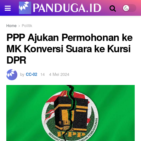
Home
Politik
PPP Ajukan Permohonan ke
MK Konversi Suara ke Kursi
DPR
by
CC-02
4 Mei 2024