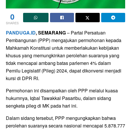
0
SHARES
PANDUGA.ID
, SEMARANG
– Partai Persatuan
Pembangunan (PPP) mengajukan permohonan kepada
Mahkamah Konstitusi untuk memberlakukan kebijakan
khusus yang memungkinkan perolehan suaranya yang
tidak mencapai ambang batas parlemen 4% dalam
Pemilu Legislatif (Pileg) 2024, dapat dikonversi menjadi
kursi di DPR RI.
Permohonan ini disampaikan oleh PPP melalui kuasa
hukumnya, Iqbal Tawakkal Pasaribu, dalam sidang
sengketa pileg di MK pada hari ini.
Dalam sidang tersebut, PPP mengungkapkan bahwa
perolehan suaranya secara nasional mencapai 5.878.777