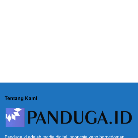
Tentang Kami
Panduga.id adalah media digital Indonesia yang berpedoman