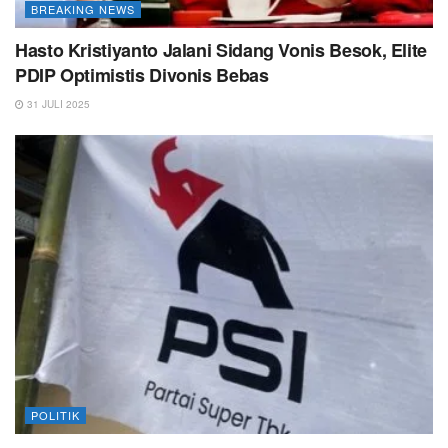
BREAKING NEWS
Hasto Kristiyanto Jalani Sidang Vonis Besok, Elite
PDIP Optimistis Divonis Bebas
31 JULI 2025
POLITIK