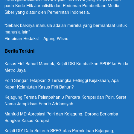
pada Kode Etik Jurnalistik dan Pedoman Pemberitaan Media
Siber yang diatur oleh Pemerintah Indonesia.
“Sebaik-baiknya manusia adalah mereka yang bermanfaat untuk
manusia lain”
Pimpinan Redaksi – Agung Wisnu
Berita Terkini
Kasus Firli Bahuri Mandek, Kejati DKI Kembalikan SPDP ke Polda
Metro Jaya
Polri Sangar Tetapkan 2 Tersangka Petinggi Kejaksaan, Apa
Kabar Kelanjutan Kasus Firli Bahuri?
Kejagung Terima Pelimpahan 3 Perkara Korupsi dari Polri, Seret
Nama Jampidsus Febrie Adriansyah
Mahfud MD Apresiasi Polri dan Kejagung, Dorong Berlomba
Bongkar Kasus Korupsi
Kejati DIY Data Seluruh SPPG atas Permintaan Kejagung,