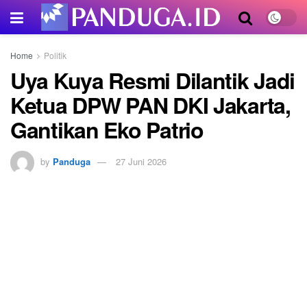
Home
Politik
Uya Kuya Resmi Dilantik Jadi
Ketua DPW PAN DKI Jakarta,
Gantikan Eko Patrio
by
Panduga
27 Juni 2026