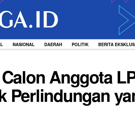
AL
NASIONAL
DAERAH
POLITIK
BERITA EKSKLUS
 Calon Anggota LP
k Perlindungan ya