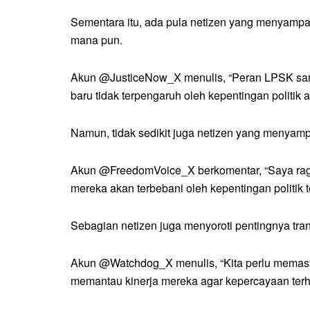
Sementara itu, ada pula netizen yang menyampa
mana pun.
Akun @JusticeNow_X menulis, “Peran LPSK sang
baru tidak terpengaruh oleh kepentingan politik 
Namun, tidak sedikit juga netizen yang menyam
Akun @FreedomVoice_X berkomentar, “Saya ragu
mereka akan terbebani oleh kepentingan politik t
Sebagian netizen juga menyoroti pentingnya tra
Akun @Watchdog_X menulis, “Kita perlu memasti
memantau kinerja mereka agar kepercayaan terha