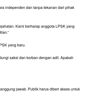
ra independen dan tanpa tekanan dari pihak
ejahatan. Kami berharap anggota LPSK yang
ilan.”
LPSK yang baru.
ungi saksi dan korban dengan adil. Apakah
nggung jawab. Publik harus diberi akses untuk