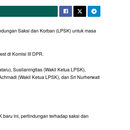
lindungan Saksi dan Korban (LPSK) untuk masa
est di Komisi III DPR.
taru), Susilaningtias (Wakil Ketua LPSK),
Achmadi (Wakil Ketua LPSK), dan Sri Nurherwati
aru ini, perlindungan terhadap saksi dan