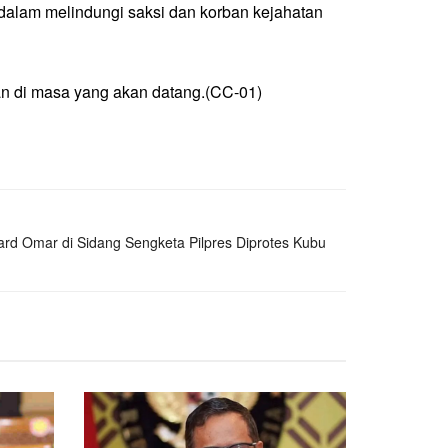
alam melindungi saksi dan korban kejahatan
an di masa yang akan datang.(CC-01)
gka Edward Omar di Sidang Sengketa Pilpres