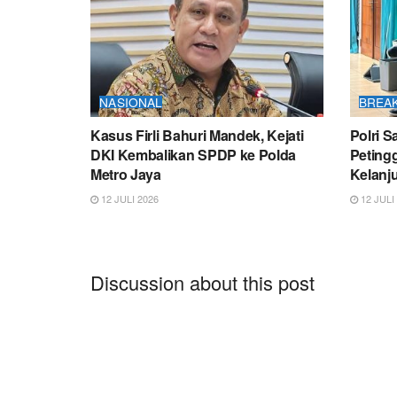
NASIONAL
BREA
Kasus Firli Bahuri Mandek, Kejati
Polri 
DKI Kembalikan SPDP ke Polda
Peting
Metro Jaya
Kelanju
12 JULI 2026
12 JULI
Discussion about this post