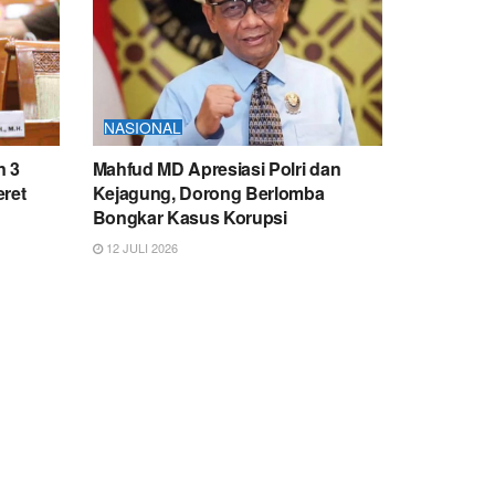
NASIONAL
n 3
Mahfud MD Apresiasi Polri dan
eret
Kejagung, Dorong Berlomba
Bongkar Kasus Korupsi
12 JULI 2026