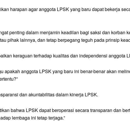
ikan harapan agar anggota LPSK yang baru dapat bekerja seca
at penting dalam menjamin keadilan bagi saksi dan korban k
atau pihak lainnya, dan tetap berpegang teguh pada prinsip kead
paikan keraguan terhadap kualitas dan independensi anggota 
 apakah anggota LPSK yang baru ini benar-benar akan melind
ertentu?”
nsparansi dan akuntabilitas dalam kinerja LPSK.
kan bahwa LPSK dapat beroperasi secara transparan dan berta
dap lembaga ini tetap terjaga.”