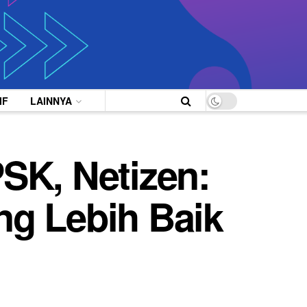
IF
LAINNYA
SK, Netizen:
ng Lebih Baik