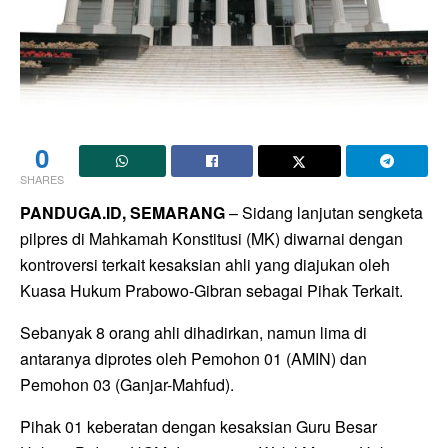
0
SHARES
PANDUGA.ID, SEMARANG
– Sidang lanjutan sengketa
pilpres di Mahkamah Konstitusi (MK) diwarnai dengan
kontroversi terkait kesaksian ahli yang diajukan oleh
Kuasa Hukum Prabowo-Gibran sebagai Pihak Terkait.
Sebanyak 8 orang ahli dihadirkan, namun lima di
antaranya diprotes oleh Pemohon 01 (AMIN) dan
Pemohon 03 (Ganjar-Mahfud).
Pihak 01 keberatan dengan kesaksian Guru Besar