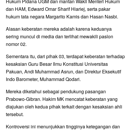
Hukum Pidana UGM dan mantan Wakil Menteri Hukum
dan HAM, Edward Omar Sharif Hiariej, serta pakar
hukum tata negara Margarito Kamis dan Hasan Nasbi.
Alasan keberatan mereka adalah karena keduanya
sering muncul di media dan terlihat mewakili paslon
nomor 02.
Sementara itu, dari pihak 03, terdapat keberatan terhadap
kesaksian Guru Besar Ilmu Konstitusi Universitas
Pakuan, Andi Muhammad Asrun, dan Direktur Eksekutif
Indo Barometer, Muhammad Qodari.
Mereka diketahui sebagai pendukung pasangan
Prabowo-Gibran. Hakim MK mencatat keberatan yang
diajukan oleh kedua pihak terkait dengan kesaksian ahli
tersebut.
Kontroversi ini menunjukkan tingginya ketegangan dan