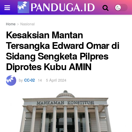
Home
Nasional
Kesaksian Mantan
Tersangka Edward Omar di
Sidang Sengketa Pilpres
Diprotes Kubu AMIN
by
CC-02
5 April 2024