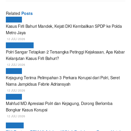
Related
Posts
Nasional
Kasus Firli Bahuri Mandek, Kejati DKI Kembalikan SPDP ke Polda
Metro Jaya
12 JULI 2026
Breaking News
Polri Sangar Tetapkan 2 Tersangka Petinggi Kejaksaan, Apa Kabar
Kelanjutan Kasus Firli Bahuri?
12 JULI 2026
Nasional
Kejagung Terima Pelimpahan 3 Perkara Korupsi dari Polri, Seret
Nama Jampidsus Febrie Adriansyah
12 JULI 2026
Nasional
Mahfud MD Apresiasi Polri dan Kejagung, Dorong Berlomba
Bongkar Kasus Korupsi
12 JULI 2026
Next Post