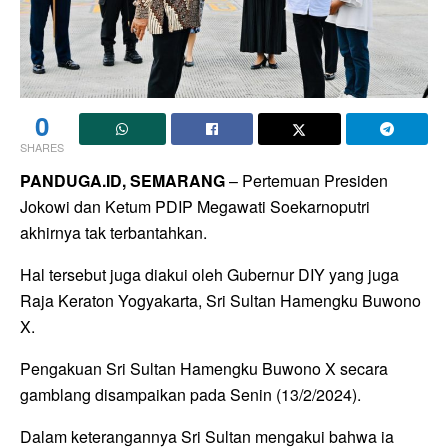
0
SHARES
PANDUGA.ID, SEMARANG
– Pertemuan Presiden
Jokowi dan Ketum PDIP Megawati Soekarnoputri
akhirnya tak terbantahkan.
Hal tersebut juga diakui oleh Gubernur DIY yang juga
Raja Keraton Yogyakarta, Sri Sultan Hamengku Buwono
X.
Pengakuan Sri Sultan Hamengku Buwono X secara
gamblang disampaikan pada Senin (13/2/2024).
Dalam keterangannya Sri Sultan mengakui bahwa ia