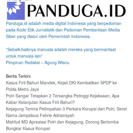
Panduga.id adalah media digital Indonesia yang berpedoman
pada Kode Etik Jurnalistik dan Pedoman Pemberitaan Media
Siber yang diatur oleh Pemerintah Indonesia.
“Sebaik-baiknya manusia adalah mereka yang bermanfaat
untuk manusia lain”
Pimpinan Redaksi – Agung Wisnu
Berita Terkini
Kasus Firli Bahuri Mandek, Kejati DKI Kembalikan SPDP ke
Polda Metro Jaya
Polri Sangar Tetapkan 2 Tersangka Petinggi Kejaksaan, Apa
Kabar Kelanjutan Kasus Firli Bahuri?
Kejagung Terima Pelimpahan 3 Perkara Korupsi dari Polri, Seret
Nama Jampidsus Febrie Adriansyah
Mahfud MD Apresiasi Polri dan Kejagung, Dorong Berlomba
Bongkar Kasus Korupsi