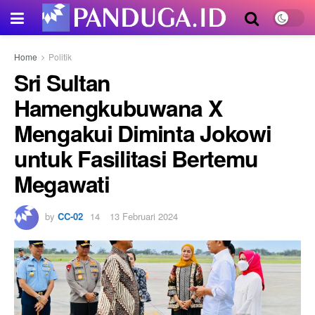
Home
Politik
Sri Sultan
Hamengkubuwana X
Mengakui Diminta Jokowi
untuk Fasilitasi Bertemu
Megawati
by
CC-02
13 Februari 2024