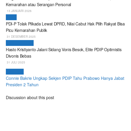
Kemarahan atau Serangan Personal
13 JANUARI 2026
Politik
PDI-P Tolak Pilkada Lewat DPRD, Nilai Cabut Hak Pilih Rakyat Bisa
Picu Kemarahan Publik
31 DESEMBER 2025
Breaking News
Hasto Kristiyanto Jalani Sidang Vonis Besok, Elite PDIP Optimistis
Divonis Bebas
31 JULI 2025
Next Post
Connie Bakrie Ungkap Sekjen PDIP Tahu Prabowo Hanya Jabat
Presiden 2 Tahun
Discussion about this post