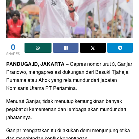
0
SHARES
PANDUGA.ID, JAKARTA
– Capres nomor urut 3, Ganjar
Pranowo, mengapresiasi dukungan dari Basuki Tjahaja
Purnama atau Ahok yang rela mundur dari jabatan
Komisaris Utama PT Pertamina.
Menurut Ganjar, tidak menutup kemungkinan banyak
pejabat di kementerian dan lembaga akan mundur dari
jabatannya.
Ganjar mengatakan itu dilakukan demi menjunjung etika
dan menghindari konflik kepentingan.