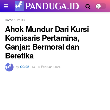
Home
Politik
Ahok Mundur Dari Kursi
Komisaris Pertamina,
Ganjar: Bermoral dan
Beretika
by
CC-02
5 Februari 2024