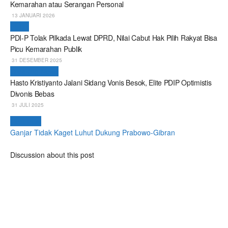
Kemarahan atau Serangan Personal
13 JANUARI 2026
Politik
PDI-P Tolak Pilkada Lewat DPRD, Nilai Cabut Hak Pilih Rakyat Bisa
Picu Kemarahan Publik
31 DESEMBER 2025
Breaking News
Hasto Kristiyanto Jalani Sidang Vonis Besok, Elite PDIP Optimistis
Divonis Bebas
31 JULI 2025
Next Post
Ganjar Tidak Kaget Luhut Dukung Prabowo-Gibran
Discussion about this post