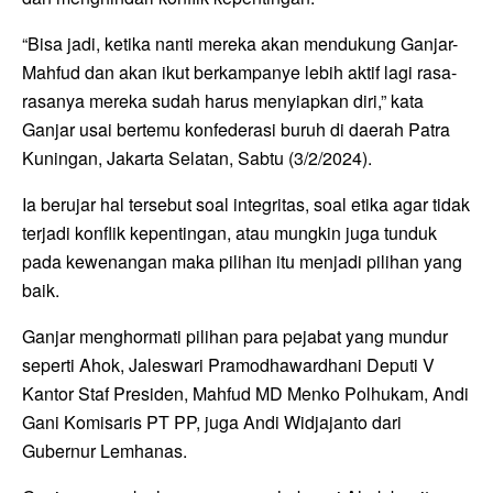
“Bisa jadi, ketika nanti mereka akan mendukung Ganjar-
Mahfud dan akan ikut berkampanye lebih aktif lagi rasa-
rasanya mereka sudah harus menyiapkan diri,” kata
Ganjar usai bertemu konfederasi buruh di daerah Patra
Kuningan, Jakarta Selatan, Sabtu (3/2/2024).
Ia berujar hal tersebut soal integritas, soal etika agar tidak
terjadi konflik kepentingan, atau mungkin juga tunduk
pada kewenangan maka pilihan itu menjadi pilihan yang
baik.
Ganjar menghormati pilihan para pejabat yang mundur
seperti Ahok, Jaleswari Pramodhawardhani Deputi V
Kantor Staf Presiden, Mahfud MD Menko Polhukam, Andi
Gani Komisaris PT PP, juga Andi Widjajanto dari
Gubernur Lemhanas.