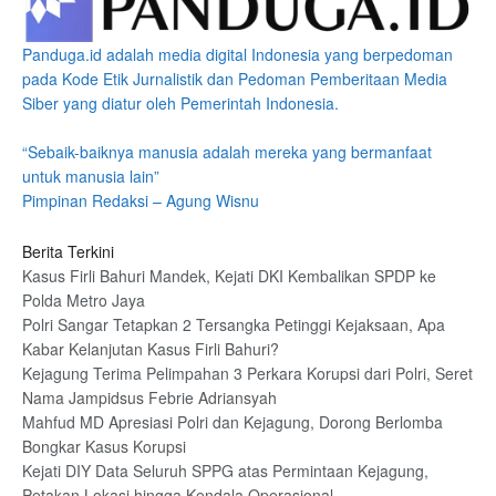
Panduga.id adalah media digital Indonesia yang berpedoman
pada Kode Etik Jurnalistik dan Pedoman Pemberitaan Media
Siber yang diatur oleh Pemerintah Indonesia.
“Sebaik-baiknya manusia adalah mereka yang bermanfaat
untuk manusia lain”
Pimpinan Redaksi – Agung Wisnu
Berita Terkini
Kasus Firli Bahuri Mandek, Kejati DKI Kembalikan SPDP ke
Polda Metro Jaya
Polri Sangar Tetapkan 2 Tersangka Petinggi Kejaksaan, Apa
Kabar Kelanjutan Kasus Firli Bahuri?
Kejagung Terima Pelimpahan 3 Perkara Korupsi dari Polri, Seret
Nama Jampidsus Febrie Adriansyah
Mahfud MD Apresiasi Polri dan Kejagung, Dorong Berlomba
Bongkar Kasus Korupsi
Kejati DIY Data Seluruh SPPG atas Permintaan Kejagung,
Petakan Lokasi hingga Kendala Operasional