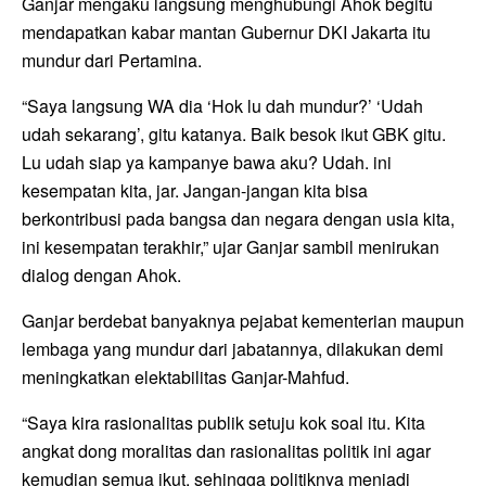
Ganjar mengaku langsung menghubungi Ahok begitu
mendapatkan kabar mantan Gubernur DKI Jakarta itu
mundur dari Pertamina.
“Saya langsung WA dia ‘Hok lu dah mundur?’ ‘Udah
udah sekarang’, gitu katanya. Baik besok ikut GBK gitu.
Lu udah siap ya kampanye bawa aku? Udah. ini
kesempatan kita, jar. Jangan-jangan kita bisa
berkontribusi pada bangsa dan negara dengan usia kita,
ini kesempatan terakhir,” ujar Ganjar sambil menirukan
dialog dengan Ahok.
Ganjar berdebat banyaknya pejabat kementerian maupun
lembaga yang mundur dari jabatannya, dilakukan demi
meningkatkan elektabilitas Ganjar-Mahfud.
“Saya kira rasionalitas publik setuju kok soal itu. Kita
angkat dong moralitas dan rasionalitas politik ini agar
kemudian semua ikut, sehingga politiknya menjadi