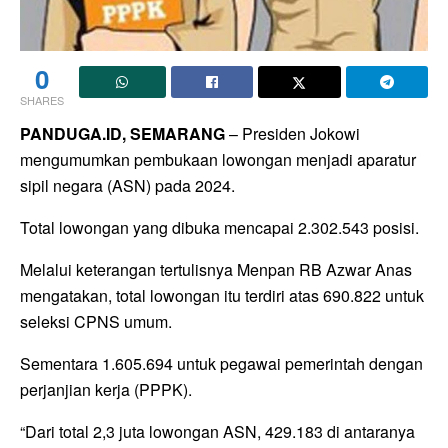
0
SHARES
PANDUGA.ID, SEMARANG
– Presiden Jokowi
mengumumkan pembukaan lowongan menjadi aparatur
sipil negara (ASN) pada 2024.
Total lowongan yang dibuka mencapai 2.302.543 posisi.
Melalui keterangan tertulisnya Menpan RB Azwar Anas
mengatakan, total lowongan itu terdiri atas 690.822 untuk
seleksi CPNS umum.
Sementara 1.605.694 untuk pegawai pemerintah dengan
perjanjian kerja (PPPK).
“Dari total 2,3 juta lowongan ASN, 429.183 di antaranya