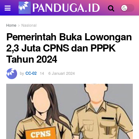
Home
Nasional
Pemerintah Buka Lowongan
2,3 Juta CPNS dan PPPK
Tahun 2024
by
CC-02
6 Januari 2024