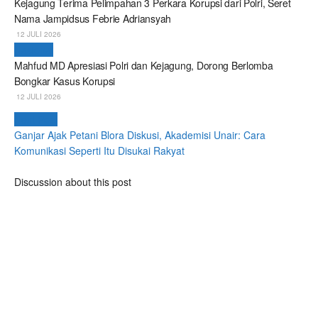
Kejagung Terima Pelimpahan 3 Perkara Korupsi dari Polri, Seret
Nama Jampidsus Febrie Adriansyah
12 JULI 2026
Nasional
Mahfud MD Apresiasi Polri dan Kejagung, Dorong Berlomba
Bongkar Kasus Korupsi
12 JULI 2026
Next Post
Ganjar Ajak Petani Blora Diskusi, Akademisi Unair: Cara
Komunikasi Seperti Itu Disukai Rakyat
Discussion about this post