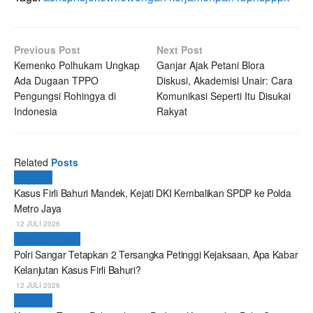
Previous Post
Next Post
Kemenko Polhukam Ungkap
Ganjar Ajak Petani Blora
Ada Dugaan TPPO
Diskusi, Akademisi Unair: Cara
Pengungsi Rohingya di
Komunikasi Seperti Itu Disukai
Indonesia
Rakyat
Related
Posts
Nasional
Kasus Firli Bahuri Mandek, Kejati DKI Kembalikan SPDP ke Polda
Metro Jaya
12 JULI 2026
Breaking News
Polri Sangar Tetapkan 2 Tersangka Petinggi Kejaksaan, Apa Kabar
Kelanjutan Kasus Firli Bahuri?
12 JULI 2026
Nasional