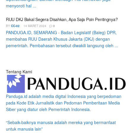
menyoroti hal ...
RUU DKJ Bakal Segera Disahkan, Apa Saja Poin Pentingnya?
BY
CC-02
14 MARET 2024
0
PANDUGA.ID, SEMARANG - Badan Legislatif (Baleg) DPR,
membahas RUU Daerah Khusus Jakarta (DKJ) dengan
pemerintah. Pembahasan tersebut diwakili langsung oleh ...
Tentang Kami
Panduga.id adalah media digital Indonesia yang berpedoman
pada Kode Etik Jurnalistik dan Pedoman Pemberitaan Media
Siber yang diatur oleh Pemerintah Indonesia.
“Sebaik-baiknya manusia adalah mereka yang bermanfaat
untuk manusia lain”