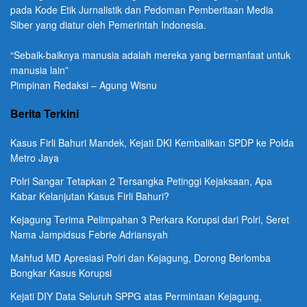
pada Kode Etik Jurnalistik dan Pedoman Pemberitaan Media
Siber yang diatur oleh Pemerintah Indonesia.
“Sebaik-baiknya manusia adalah mereka yang bermanfaat untuk
manusia lain”
Pimpinan Redaksi – Agung Wisnu
Berita Terkini
Kasus Firli Bahuri Mandek, Kejati DKI Kembalikan SPDP ke Polda
Metro Jaya
Polri Sangar Tetapkan 2 Tersangka Petinggi Kejaksaan, Apa
Kabar Kelanjutan Kasus Firli Bahuri?
Kejagung Terima Pelimpahan 3 Perkara Korupsi dari Polri, Seret
Nama Jampidsus Febrie Adriansyah
Mahfud MD Apresiasi Polri dan Kejagung, Dorong Berlomba
Bongkar Kasus Korupsi
Kejati DIY Data Seluruh SPPG atas Permintaan Kejagung,