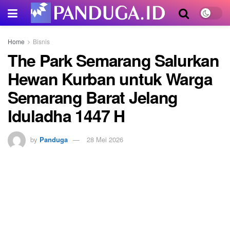
Home
Bisnis
The Park Semarang Salurkan
Hewan Kurban untuk Warga
Semarang Barat Jelang
Iduladha 1447 H
by
Panduga
28 Mei 2026