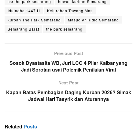
csr the park semarang
hewan kurban Semarang
Iduladha 1447 H
Kelurahan Tawang Mas
kurban The Park Semarang
Masjid Ar Ridlo Semarang
Semarang Barat
the park semarang
Previous Post
Sosok Dyastasita WB, Juri LCC 4 Pilar Kalbar yang
Jadi Sorotan usai Polemik Penilaian Viral
Next Post
Kapan Batas Pembagian Daging Kurban 2026? Simak
Jadwal Hari Tasyrik dan Aturannya
Related
Posts