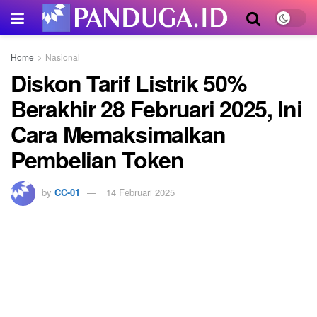
Home
Nasional
Diskon Tarif Listrik 50%
Berakhir 28 Februari 2025, Ini
Cara Memaksimalkan
Pembelian Token
by
CC-01
14 Februari 2025