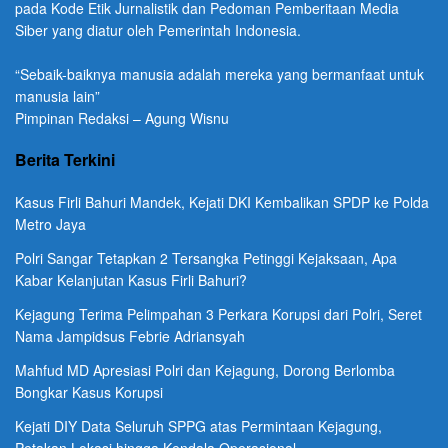
pada Kode Etik Jurnalistik dan Pedoman Pemberitaan Media
Siber yang diatur oleh Pemerintah Indonesia.
“Sebaik-baiknya manusia adalah mereka yang bermanfaat untuk
manusia lain”
Pimpinan Redaksi – Agung Wisnu
Berita Terkini
Kasus Firli Bahuri Mandek, Kejati DKI Kembalikan SPDP ke Polda
Metro Jaya
Polri Sangar Tetapkan 2 Tersangka Petinggi Kejaksaan, Apa
Kabar Kelanjutan Kasus Firli Bahuri?
Kejagung Terima Pelimpahan 3 Perkara Korupsi dari Polri, Seret
Nama Jampidsus Febrie Adriansyah
Mahfud MD Apresiasi Polri dan Kejagung, Dorong Berlomba
Bongkar Kasus Korupsi
Kejati DIY Data Seluruh SPPG atas Permintaan Kejagung,