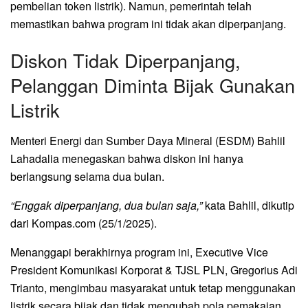
pembelian token listrik). Namun, pemerintah telah
memastikan bahwa program ini tidak akan diperpanjang.
Diskon Tidak Diperpanjang,
Pelanggan Diminta Bijak Gunakan
Listrik
Menteri Energi dan Sumber Daya Mineral (ESDM) Bahlil
Lahadalia menegaskan bahwa diskon ini hanya
berlangsung selama dua bulan.
“Enggak diperpanjang, dua bulan saja,”
kata Bahlil, dikutip
dari Kompas.com (25/1/2025).
Menanggapi berakhirnya program ini, Executive Vice
President Komunikasi Korporat & TJSL PLN, Gregorius Adi
Trianto, mengimbau masyarakat untuk tetap menggunakan
listrik secara bijak dan tidak mengubah pola pemakaian