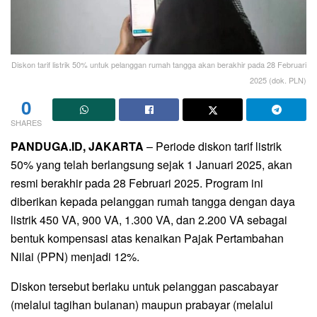
Diskon tarif listrik 50% untuk pelanggan rumah tangga akan berakhir pada 28 Februari
2025 (dok. PLN)
0
SHARES
PANDUGA.ID, JAKARTA
– Periode diskon tarif listrik
50% yang telah berlangsung sejak 1 Januari 2025, akan
resmi berakhir pada 28 Februari 2025. Program ini
diberikan kepada pelanggan rumah tangga dengan daya
listrik 450 VA, 900 VA, 1.300 VA, dan 2.200 VA sebagai
bentuk kompensasi atas kenaikan Pajak Pertambahan
Nilai (PPN) menjadi 12%.
Diskon tersebut berlaku untuk pelanggan pascabayar
(melalui tagihan bulanan) maupun prabayar (melalui