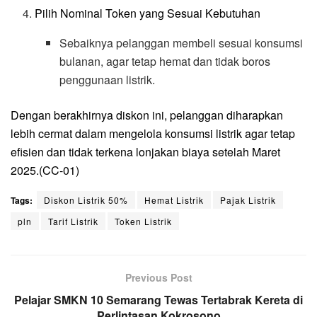
Pilih Nominal Token yang Sesuai Kebutuhan
Sebaiknya pelanggan membeli sesuai konsumsi
bulanan, agar tetap hemat dan tidak boros
penggunaan listrik.
Dengan berakhirnya diskon ini, pelanggan diharapkan
lebih cermat dalam mengelola konsumsi listrik agar tetap
efisien dan tidak terkena lonjakan biaya setelah Maret
2025.(CC-01)
Tags:
Diskon Listrik 50%
Hemat Listrik
Pajak Listrik
pln
Tarif Listrik
Token Listrik
Previous Post
Pelajar SMKN 10 Semarang Tewas Tertabrak Kereta di
Perlintasan Kokrosono