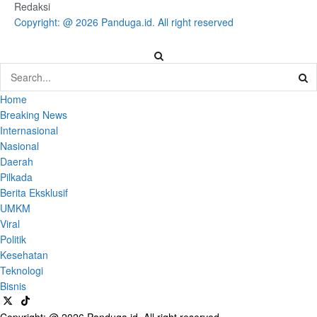
Redaksi
Copyright: @ 2026 Panduga.id. All right reserved
Home
Breaking News
Internasional
Nasional
Daerah
Pilkada
Berita Eksklusif
UMKM
Viral
Politik
Kesehatan
Teknologi
Bisnis
Copyright: @ 2026 Panduga.id. All right reserved