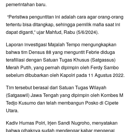
pemerintahan baru.
“Peristiwa penguntitan ini adalah cara agar orang-orang
tertentu bisa ditangkap, sehingga pemilik mafia saat ini
dapat diganti,” ujar Mahfud, Rabu (5/6/2024).
Laporan investigasi Majalah Tempo mengungkapkan
bahwa tim Densus 88 yang menguntit Febrie diduga
terafiliasi dengan Satuan Tugas Khusus (Satgassus)
Merah Putih, yang pernah dipimpin oleh Ferdy Sambo
sebelum dibubarkan oleh Kapolri pada 11 Agustus 2022.
Tim tersebut berasal dari Satuan Tugas Wilayah
(Satgaswil) Jawa Tengah yang dipimpin oleh Kombes M
Tedjo Kusumo dan telah membangun Posko di Cipete
Utara.
Kadiv Humas Polri, Irjen Sandi Nugroho, menyatakan
bahwa pihaknya sudah mendengar kabar mengenai