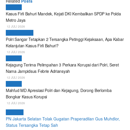
Related
Posts
Nasional
Kasus Firli Bahuri Mandek, Kejati DKI Kembalikan SPDP ke Polda
Metro Jaya
12 JULI 2026
Breaking News
Polri Sangar Tetapkan 2 Tersangka Petinggi Kejaksaan, Apa Kabar
Kelanjutan Kasus Firli Bahuri?
12 JULI 2026
Nasional
Kejagung Terima Pelimpahan 3 Perkara Korupsi dari Polri, Seret
Nama Jampidsus Febrie Adriansyah
12 JULI 2026
Nasional
Mahfud MD Apresiasi Polri dan Kejagung, Dorong Berlomba
Bongkar Kasus Korupsi
12 JULI 2026
Next Post
PN Jakarta Selatan Tolak Gugatan Praperadilan Gus Muhdlor,
Status Tersangka Tetap Sah