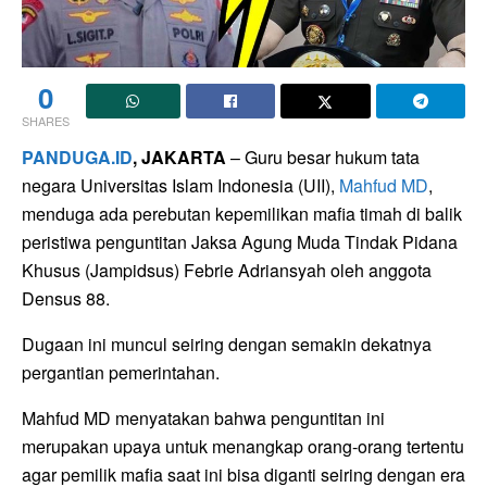
0
SHARES
PANDUGA.ID
, JAKARTA
– Guru besar hukum tata
negara Universitas Islam Indonesia (UII),
Mahfud MD
,
menduga ada perebutan kepemilikan mafia timah di balik
peristiwa penguntitan Jaksa Agung Muda Tindak Pidana
Khusus (Jampidsus) Febrie Adriansyah oleh anggota
Densus 88.
Dugaan ini muncul seiring dengan semakin dekatnya
pergantian pemerintahan.
Mahfud MD menyatakan bahwa penguntitan ini
merupakan upaya untuk menangkap orang-orang tertentu
agar pemilik mafia saat ini bisa diganti seiring dengan era