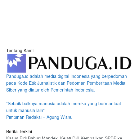
Tentang Kami
Panduga.id adalah media digital Indonesia yang berpedoman
pada Kode Etik Jurnalistik dan Pedoman Pemberitaan Media
Siber yang diatur oleh Pemerintah Indonesia.
“Sebaik-baiknya manusia adalah mereka yang bermanfaat
untuk manusia lain”
Pimpinan Redaksi – Agung Wisnu
Berita Terkini
Kasus Firli Bahuri Mandek, Kejati DKI Kembalikan SPDP ke