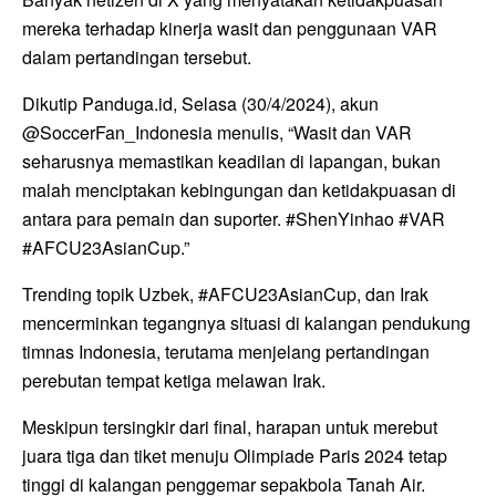
mereka terhadap kinerja wasit dan penggunaan VAR
dalam pertandingan tersebut.
Dikutip Panduga.id, Selasa (30/4/2024), akun
@SoccerFan_Indonesia menulis, “Wasit dan VAR
seharusnya memastikan keadilan di lapangan, bukan
malah menciptakan kebingungan dan ketidakpuasan di
antara para pemain dan suporter. #ShenYinhao #VAR
#AFCU23AsianCup.”
Trending topik Uzbek, #AFCU23AsianCup, dan Irak
mencerminkan tegangnya situasi di kalangan pendukung
timnas Indonesia, terutama menjelang pertandingan
perebutan tempat ketiga melawan Irak.
Meskipun tersingkir dari final, harapan untuk merebut
juara tiga dan tiket menuju Olimpiade Paris 2024 tetap
tinggi di kalangan penggemar sepakbola Tanah Air.