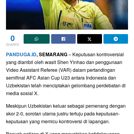
0
SHARES
PANDUGA.ID
, SEMARANG
– Keputusan kontroversial
yang diambil oleh wasit Shen Yinhao dan penggunaan
Video Assistant Referee (VAR) dalam pertandingan
semifinal AFC Asian Cup U23 antara Indonesia dan
Uzbekistan telah menciptakan gelombang perdebatan di
media sosial X.
Meskipun Uzbekistan keluar sebagai pemenang dengan
skor 2-0, sorotan utama justru tertuju pada keputusan-
keputusan yang memicu kontroversi di lapangan.
Banyak netizen di X yang menyatakan ketidakpuasan