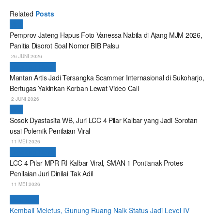
Related
Posts
Viral
Pemprov Jateng Hapus Foto Vanessa Nabila di Ajang MJM 2026,
Panitia Disorot Soal Nomor BIB Palsu
26 JUNI 2026
Breaking News
Mantan Artis Jadi Tersangka Scammer Internasional di Sukoharjo,
Bertugas Yakinkan Korban Lewat Video Call
2 JUNI 2026
Viral
Sosok Dyastasita WB, Juri LCC 4 Pilar Kalbar yang Jadi Sorotan
usai Polemik Penilaian Viral
11 MEI 2026
Breaking News
LCC 4 Pilar MPR RI Kalbar Viral, SMAN 1 Pontianak Protes
Penilaian Juri Dinilai Tak Adil
11 MEI 2026
Next Post
Kembali Meletus, Gunung Ruang Naik Status Jadi Level IV