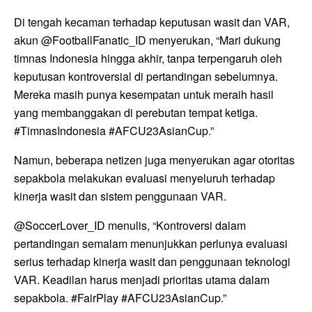
Di tengah kecaman terhadap keputusan wasit dan VAR,
akun @FootballFanatic_ID menyerukan, “Mari dukung
timnas Indonesia hingga akhir, tanpa terpengaruh oleh
keputusan kontroversial di pertandingan sebelumnya.
Mereka masih punya kesempatan untuk meraih hasil
yang membanggakan di perebutan tempat ketiga.
#TimnasIndonesia #AFCU23AsianCup.”
Namun, beberapa netizen juga menyerukan agar otoritas
sepakbola melakukan evaluasi menyeluruh terhadap
kinerja wasit dan sistem penggunaan VAR.
@SoccerLover_ID menulis, “Kontroversi dalam
pertandingan semalam menunjukkan perlunya evaluasi
serius terhadap kinerja wasit dan penggunaan teknologi
VAR. Keadilan harus menjadi prioritas utama dalam
sepakbola. #FairPlay #AFCU23AsianCup.”