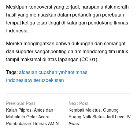
Meskipun kontroversi yang terjadi, harapan untuk meraih
hasil yang memuaskan dalam pertandingan perebutan
tempat ketiga tetap tinggi di kalangan pendukung timnas
Indonesia.
Mereka mengingatkan bahwa dukungan dan semangat
dari suporter sangat penting dalam mendorong tim untuk
tampil maksimal di atas lapangan.(CC-01)
Tags:
afc
asian cup
shen yinhao
timnas
indonesia
twitter
uzbekistan
Previous Post
Next Post
Kalah Pilpres, Anies dan
Kembali Meletus, Gunung
Muhaimin Gelar Acara
Ruang Naik Status Jadi Level IV
Pembubaran Timnas AMIN
Awas