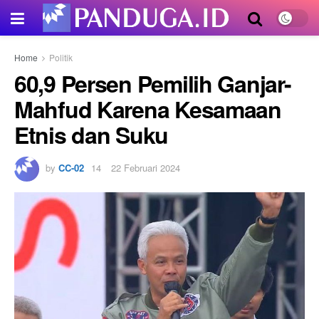
Home
Politik
60,9 Persen Pemilih Ganjar-
Mahfud Karena Kesamaan
Etnis dan Suku
by
CC-02
22 Februari 2024