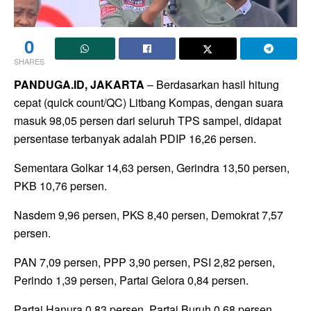
0
SHARES
PANDUGA.ID, JAKARTA
– Berdasarkan hasil hitung
cepat (quick count/QC) Litbang Kompas, dengan suara
masuk 98,05 persen dari seluruh TPS sampel, didapat
persentase terbanyak adalah PDIP 16,26 persen.
Sementara Golkar 14,63 persen, Gerindra 13,50 persen,
PKB 10,76 persen.
Nasdem 9,96 persen, PKS 8,40 persen, Demokrat 7,57
persen.
PAN 7,09 persen, PPP 3,90 persen, PSI 2,82 persen,
Perindo 1,39 persen, Partai Gelora 0,84 persen.
Partai Hanura 0,83 persen, Partai Buruh 0,68 persen,