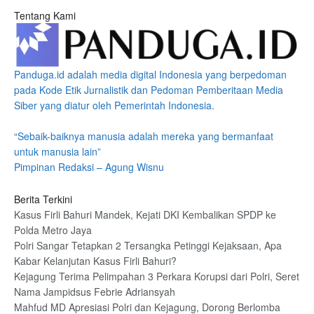
Tentang Kami
Panduga.id adalah media digital Indonesia yang berpedoman
pada Kode Etik Jurnalistik dan Pedoman Pemberitaan Media
Siber yang diatur oleh Pemerintah Indonesia.
“Sebaik-baiknya manusia adalah mereka yang bermanfaat
untuk manusia lain”
Pimpinan Redaksi – Agung Wisnu
Berita Terkini
Kasus Firli Bahuri Mandek, Kejati DKI Kembalikan SPDP ke
Polda Metro Jaya
Polri Sangar Tetapkan 2 Tersangka Petinggi Kejaksaan, Apa
Kabar Kelanjutan Kasus Firli Bahuri?
Kejagung Terima Pelimpahan 3 Perkara Korupsi dari Polri, Seret
Nama Jampidsus Febrie Adriansyah
Mahfud MD Apresiasi Polri dan Kejagung, Dorong Berlomba