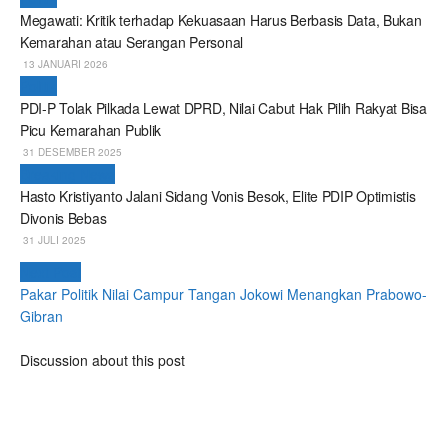
Megawati: Kritik terhadap Kekuasaan Harus Berbasis Data, Bukan
Kemarahan atau Serangan Personal
13 JANUARI 2026
Politik
PDI-P Tolak Pilkada Lewat DPRD, Nilai Cabut Hak Pilih Rakyat Bisa
Picu Kemarahan Publik
31 DESEMBER 2025
Breaking News
Hasto Kristiyanto Jalani Sidang Vonis Besok, Elite PDIP Optimistis
Divonis Bebas
31 JULI 2025
Next Post
Pakar Politik Nilai Campur Tangan Jokowi Menangkan Prabowo-
Gibran
Discussion about this post