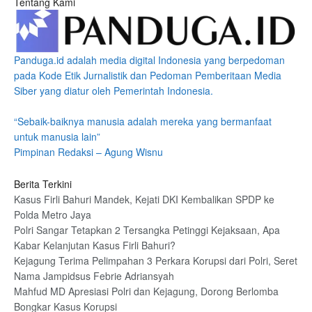
Tentang Kami
Panduga.id adalah media digital Indonesia yang berpedoman
pada Kode Etik Jurnalistik dan Pedoman Pemberitaan Media
Siber yang diatur oleh Pemerintah Indonesia.
“Sebaik-baiknya manusia adalah mereka yang bermanfaat
untuk manusia lain”
Pimpinan Redaksi – Agung Wisnu
Berita Terkini
Kasus Firli Bahuri Mandek, Kejati DKI Kembalikan SPDP ke
Polda Metro Jaya
Polri Sangar Tetapkan 2 Tersangka Petinggi Kejaksaan, Apa
Kabar Kelanjutan Kasus Firli Bahuri?
Kejagung Terima Pelimpahan 3 Perkara Korupsi dari Polri, Seret
Nama Jampidsus Febrie Adriansyah
Mahfud MD Apresiasi Polri dan Kejagung, Dorong Berlomba
Bongkar Kasus Korupsi