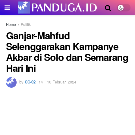
Home
Politik
Ganjar-Mahfud
Selenggarakan Kampanye
Akbar di Solo dan Semarang
Hari Ini
by
CC-02
10 Februari 2024