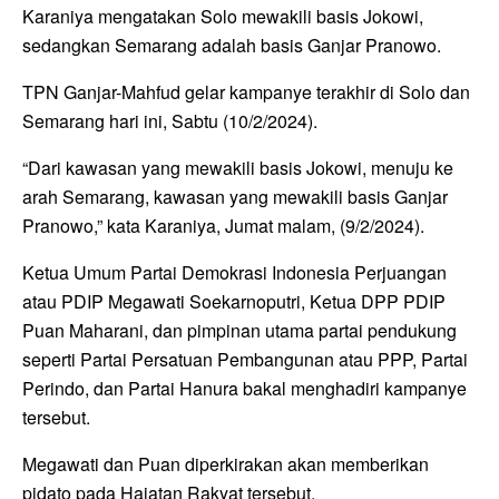
Karaniya mengatakan Solo mewakili basis Jokowi,
sedangkan Semarang adalah basis Ganjar Pranowo.
TPN Ganjar-Mahfud gelar kampanye terakhir di Solo dan
Semarang hari ini, Sabtu (10/2/2024).
“Dari kawasan yang mewakili basis Jokowi, menuju ke
arah Semarang, kawasan yang mewakili basis Ganjar
Pranowo,” kata Karaniya, Jumat malam, (9/2/2024).
Ketua Umum Partai Demokrasi Indonesia Perjuangan
atau PDIP Megawati Soekarnoputri, Ketua DPP PDIP
Puan Maharani, dan pimpinan utama partai pendukung
seperti Partai Persatuan Pembangunan atau PPP, Partai
Perindo, dan Partai Hanura bakal menghadiri kampanye
tersebut.
Megawati dan Puan diperkirakan akan memberikan
pidato pada Hajatan Rakyat tersebut.