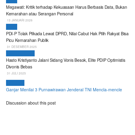
Politik
Megawati: Kritik terhadap Kekuasaan Harus Berbasis Data, Bukan
Kemarahan atau Serangan Personal
13 JANUARI 2026
Politik
PDI-P Tolak Pilkada Lewat DPRD, Nilai Cabut Hak Pilih Rakyat Bisa
Picu Kemarahan Publik
31 DESEMBER 2025
Breaking News
Hasto Kristiyanto Jalani Sidang Vonis Besok, Elite PDIP Optimistis
Divonis Bebas
31 JULI 2025
Next Post
Ganjar Menilai 3 Purnawirawan Jenderal TNI Mencla-mencle
Discussion about this post