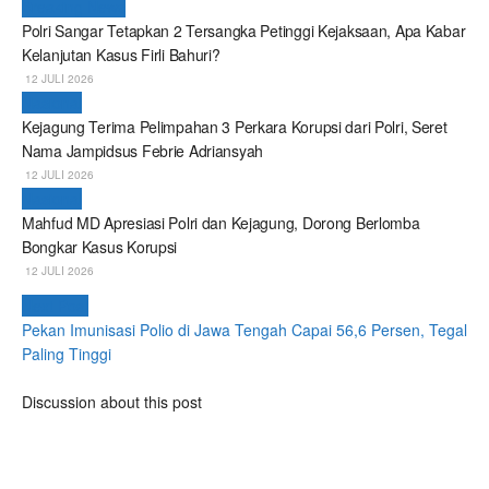
Breaking News
Polri Sangar Tetapkan 2 Tersangka Petinggi Kejaksaan, Apa Kabar
Kelanjutan Kasus Firli Bahuri?
12 JULI 2026
Nasional
Kejagung Terima Pelimpahan 3 Perkara Korupsi dari Polri, Seret
Nama Jampidsus Febrie Adriansyah
12 JULI 2026
Nasional
Mahfud MD Apresiasi Polri dan Kejagung, Dorong Berlomba
Bongkar Kasus Korupsi
12 JULI 2026
Next Post
Pekan Imunisasi Polio di Jawa Tengah Capai 56,6 Persen, Tegal
Paling Tinggi
Discussion about this post