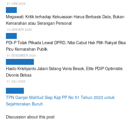
27 JUNI 2026
Politik
Megawati: Kritik terhadap Kekuasaan Harus Berbasis Data, Bukan
Kemarahan atau Serangan Personal
13 JANUARI 2026
Politik
PDI-P Tolak Pilkada Lewat DPRD, Nilai Cabut Hak Pilih Rakyat Bisa
Picu Kemarahan Publik
31 DESEMBER 2025
Breaking News
Hasto Kristiyanto Jalani Sidang Vonis Besok, Elite PDIP Optimistis
Divonis Bebas
31 JULI 2025
Next Post
TPN Ganjar-Mahfud Siap Kaji PP No 51 Tahun 2023 untuk
Sejahterakan Buruh
Discussion about this post