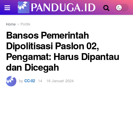
Home
Politik
Bansos Pemerintah
Dipolitisasi Paslon 02,
Pengamat: Harus Dipantau
dan Dicegah
by
CC-02
16 Januari 2024