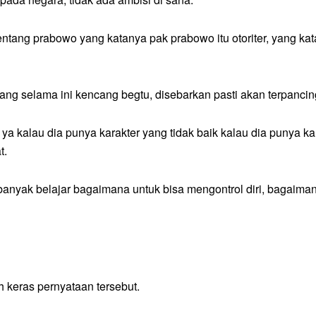
entang prabowo yang katanya pak prabowo itu otoriter, yang k
ang selama ini kencang begtu, disebarkan pasti akan terpanci
 ya kalau dia punya karakter yang tidak baik kalau dia punya ka
t.
 banyak belajar bagaimana untuk bisa mengontrol diri, bagaiman
 keras pernyataan tersebut.