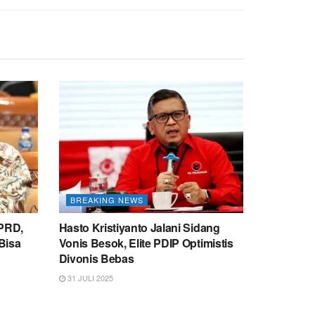
BREAKING NEWS
DPRD,
Hasto Kristiyanto Jalani Sidang
 Bisa
Vonis Besok, Elite PDIP Optimistis
Divonis Bebas
31 JULI 2025