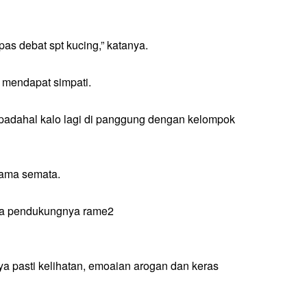
as debat spt kucing,” katanya.
mendapat simpati.
, padahal kalo lagi di panggung dengan kelompok
ama semata.
nya pendukungnya rame2
nya pasti kelihatan, emoaian arogan dan keras