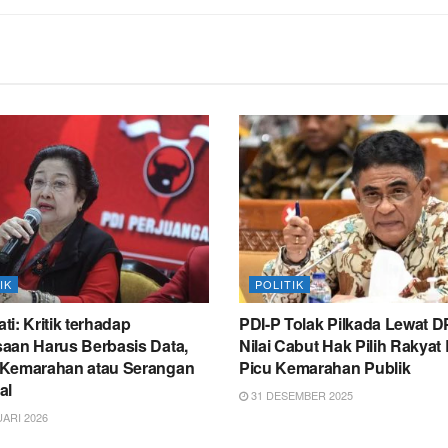
IK
POLITIK
i: Kritik terhadap
PDI-P Tolak Pilkada Lewat 
aan Harus Berbasis Data,
Nilai Cabut Hak Pilih Rakyat
Kemarahan atau Serangan
Picu Kemarahan Publik
al
31 DESEMBER 2025
ARI 2026