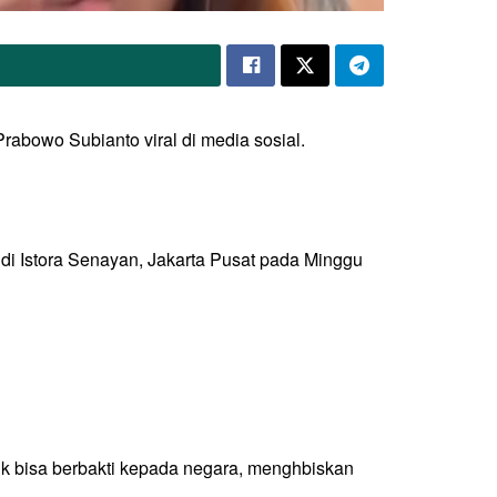
abowo Subianto viral di media sosial.
di Istora Senayan, Jakarta Pusat pada Minggu
uk bisa berbakti kepada negara, menghbiskan