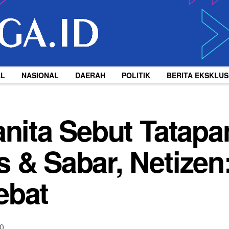
AL
NASIONAL
DAERAH
POLITIK
BERITA EKSKLUS
anita Sebut Tatapa
 & Sabar, Netizen
ebat
0