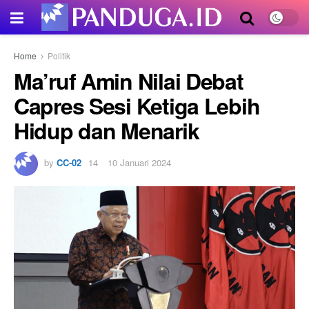
Home
Politik
Ma’ruf Amin Nilai Debat
Capres Sesi Ketiga Lebih
Hidup dan Menarik
by
CC-02
10 Januari 2024