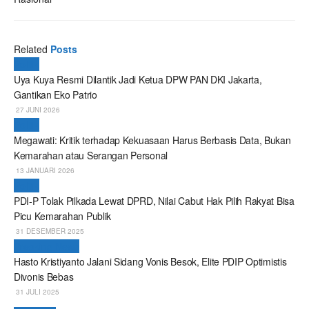
Related
Posts
Politik
Uya Kuya Resmi Dilantik Jadi Ketua DPW PAN DKI Jakarta,
Gantikan Eko Patrio
27 JUNI 2026
Politik
Megawati: Kritik terhadap Kekuasaan Harus Berbasis Data, Bukan
Kemarahan atau Serangan Personal
13 JANUARI 2026
Politik
PDI-P Tolak Pilkada Lewat DPRD, Nilai Cabut Hak Pilih Rakyat Bisa
Picu Kemarahan Publik
31 DESEMBER 2025
Breaking News
Hasto Kristiyanto Jalani Sidang Vonis Besok, Elite PDIP Optimistis
Divonis Bebas
31 JULI 2025