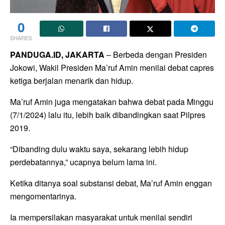
0
SHARES
PANDUGA.ID, JAKARTA
– Berbeda dengan Presiden
Jokowi, Wakil Presiden Ma’ruf Amin menilai debat capres
ketiga berjalan menarik dan hidup.
Ma’ruf Amin juga mengatakan bahwa debat pada Minggu
(7/1/2024) lalu itu, lebih baik dibandingkan saat Pilpres
2019.
“Dibanding dulu waktu saya, sekarang lebih hidup
perdebatannya,” ucapnya belum lama ini.
Ketika ditanya soal substansi debat, Ma’ruf Amin enggan
mengomentarinya.
Ia mempersilakan masyarakat untuk menilai sendiri