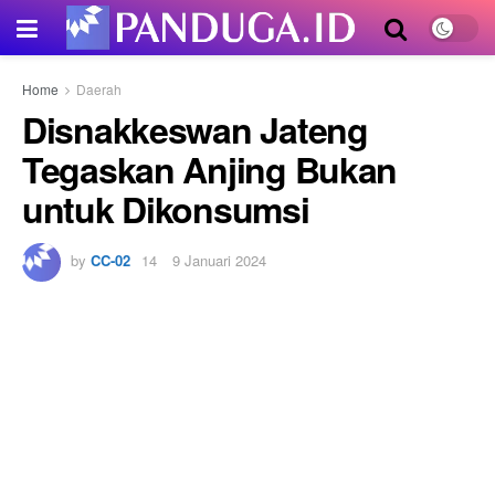
Home
Daerah
Disnakkeswan Jateng
Tegaskan Anjing Bukan
untuk Dikonsumsi
by
CC-02
9 Januari 2024