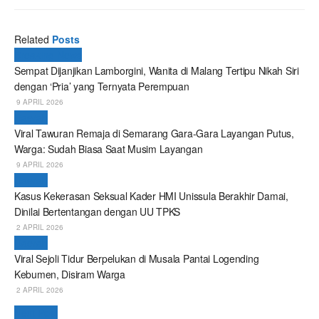
Related
Posts
Breaking News
Sempat Dijanjikan Lamborgini, Wanita di Malang Tertipu Nikah Siri
dengan ‘Pria’ yang Ternyata Perempuan
9 APRIL 2026
Daerah
Viral Tawuran Remaja di Semarang Gara-Gara Layangan Putus,
Warga: Sudah Biasa Saat Musim Layangan
9 APRIL 2026
Daerah
Kasus Kekerasan Seksual Kader HMI Unissula Berakhir Damai,
Dinilai Bertentangan dengan UU TPKS
2 APRIL 2026
Daerah
Viral Sejoli Tidur Berpelukan di Musala Pantai Logending
Kebumen, Disiram Warga
2 APRIL 2026
Next Post