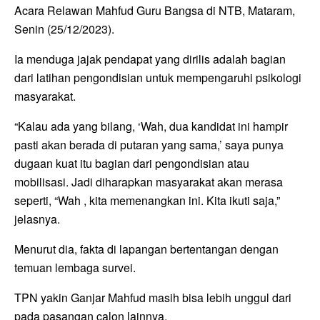
Acara Relawan Mahfud Guru Bangsa di NTB, Mataram,
Senin (25/12/2023).
Ia menduga jajak pendapat yang dirilis adalah bagian
dari latihan pengondisian untuk mempengaruhi psikologi
masyarakat.
“Kalau ada yang bilang, ‘Wah, dua kandidat ini hampir
pasti akan berada di putaran yang sama,’ saya punya
dugaan kuat itu bagian dari pengondisian atau
mobilisasi. Jadi diharapkan masyarakat akan merasa
seperti, “Wah , kita memenangkan ini. Kita ikuti saja,”
jelasnya.
Menurut dia, fakta di lapangan bertentangan dengan
temuan lembaga survei.
TPN yakin Ganjar Mahfud masih bisa lebih unggul dari
pada pasangan calon lainnya.