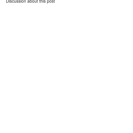
Discussion about this post