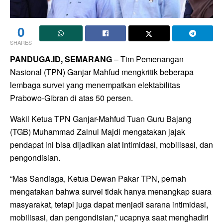
0
SHARES
PANDUGA.ID, SEMARANG
– Tim Pemenangan
Nasional (TPN) Ganjar Mahfud mengkritik beberapa
lembaga survei yang menempatkan elektabilitas
Prabowo-Gibran di atas 50 persen.
Wakil Ketua TPN Ganjar-Mahfud Tuan Guru Bajang
(TGB) Muhammad Zainul Majdi mengatakan jajak
pendapat ini bisa dijadikan alat intimidasi, mobilisasi, dan
pengondisian.
“Mas Sandiaga, Ketua Dewan Pakar TPN, pernah
mengatakan bahwa survei tidak hanya menangkap suara
masyarakat, tetapi juga dapat menjadi sarana intimidasi,
mobilisasi, dan pengondisian,” ucapnya saat menghadiri