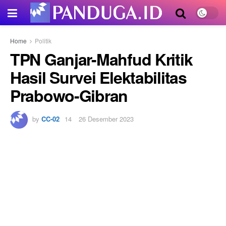
Home
Politik
TPN Ganjar-Mahfud Kritik
Hasil Survei Elektabilitas
Prabowo-Gibran
by
CC-02
26 Desember 2023