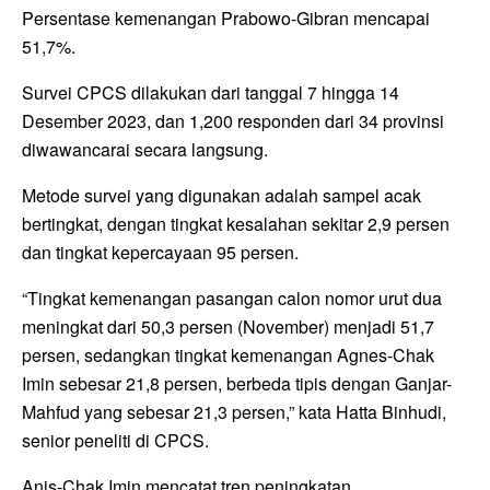
Persentase kemenangan Prabowo-Gibran mencapai
51,7%.
Survei CPCS dilakukan dari tanggal 7 hingga 14
Desember 2023, dan 1,200 responden dari 34 provinsi
diwawancarai secara langsung.
Metode survei yang digunakan adalah sampel acak
bertingkat, dengan tingkat kesalahan sekitar 2,9 persen
dan tingkat kepercayaan 95 persen.
“Tingkat kemenangan pasangan calon nomor urut dua
meningkat dari 50,3 persen (November) menjadi 51,7
persen, sedangkan tingkat kemenangan Agnes-Chak
Imin sebesar 21,8 persen, berbeda tipis dengan Ganjar-
Mahfud yang sebesar 21,3 persen,” kata Hatta Binhudi,
senior peneliti di CPCS.
Anis-Chak Imin mencatat tren peningkatan