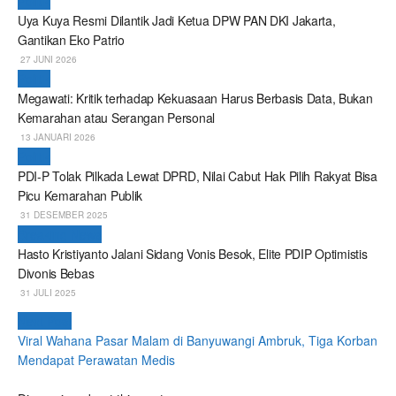
Politik
Uya Kuya Resmi Dilantik Jadi Ketua DPW PAN DKI Jakarta,
Gantikan Eko Patrio
27 JUNI 2026
Politik
Megawati: Kritik terhadap Kekuasaan Harus Berbasis Data, Bukan
Kemarahan atau Serangan Personal
13 JANUARI 2026
Politik
PDI-P Tolak Pilkada Lewat DPRD, Nilai Cabut Hak Pilih Rakyat Bisa
Picu Kemarahan Publik
31 DESEMBER 2025
Breaking News
Hasto Kristiyanto Jalani Sidang Vonis Besok, Elite PDIP Optimistis
Divonis Bebas
31 JULI 2025
Next Post
Viral Wahana Pasar Malam di Banyuwangi Ambruk, Tiga Korban
Mendapat Perawatan Medis