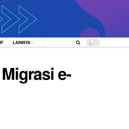
IF
LAINNYA
Migrasi e-