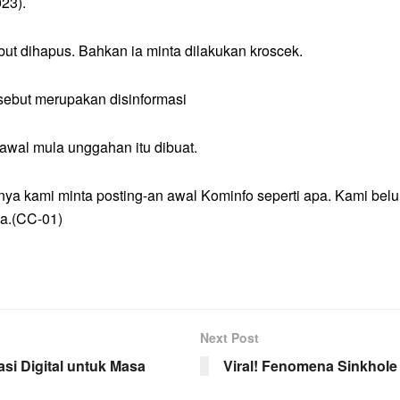
023).
ut dihapus. Bahkan ia minta dilakukan kroscek.
rsebut merupakan disinformasi
awal mula unggahan itu dibuat.
anya kami minta posting-an awal Kominfo seperti apa. Kami bel
ya.(CC-01)
Next Post
si Digital untuk Masa
Viral! Fenomena Sinkhole