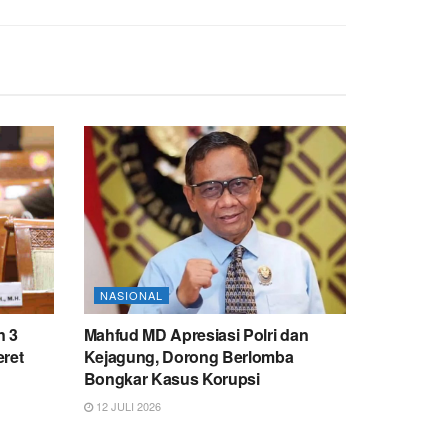
NASIONAL
n 3
Mahfud MD Apresiasi Polri dan
eret
Kejagung, Dorong Berlomba
Bongkar Kasus Korupsi
12 JULI 2026