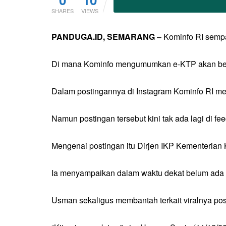
SHARES
VIEWS
PANDUGA.ID, SEMARANG
– Kominfo RI semp
Di mana Kominfo mengumumkan e-KTP akan berga
Dalam postingannya di Instagram Kominfo RI me
Namun postingan tersebut kini tak ada lagi di fe
Mengenai postingan itu Dirjen IKP Kementerian
Ia menyampaikan dalam waktu dekat belum ada 
Usman sekaligus membantah terkait viralnya p