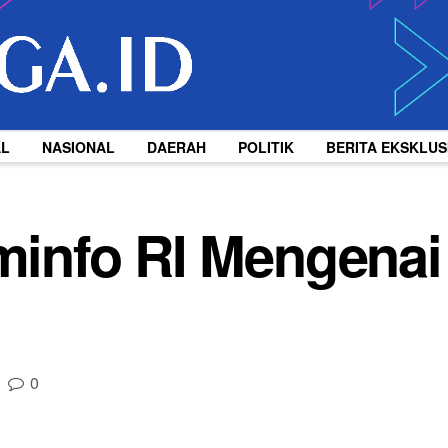
AL
NASIONAL
DAERAH
POLITIK
BERITA EKSKLUS
ominfo RI Mengenai 
0