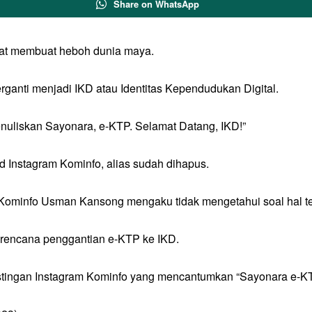
Share on WhatsApp
at membuat heboh dunia maya.
nti menjadi IKD atau Identitas Kependudukan Digital.
nuliskan Sayonara, e-KTP. Selamat Datang, IKD!”
ed Instagram Kominfo, alias sudah dihapus.
 Kominfo Usman Kansong mengaku tidak mengetahui soal hal te
rencana penggantian e-KTP ke IKD.
ostingan Instagram Kominfo yang mencantumkan “Sayonara e-K