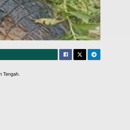
an Tengah.