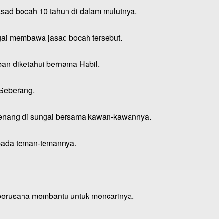
d bocah 10 tahun di dalam mulutnya.
gai membawa jasad bocah tersebut.
ban diketahui bernama Habil.
 Seberang.
berenang di sungai bersama kawan-kawannya.
epada teman-temannya.
 berusaha membantu untuk mencarinya.