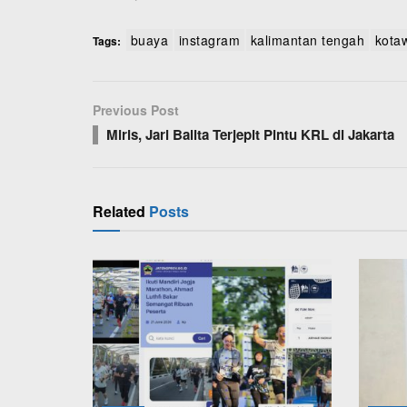
Tags:
buaya
instagram
kalimantan tengah
k
Previous Post
Miris, Jari Balita Terjepit Pintu KRL di Jaka
Related
Posts