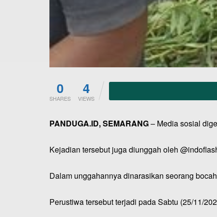
0
4
SHARES
VIEWS
PANDUGA.ID, SEMARANG
– Media sosial dige
Kejadian tersebut juga diunggah oleh @indoflash
Dalam unggahannya dinarasikan seorang bocah 
Perustiwa tersebut terjadi pada Sabtu (25/11/202