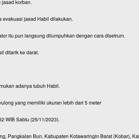
jasad korban.
 evakuasi jasad Habil dilakukan.
tor itu pun langsung dilumpuhkan dengan cara disetrum.
 ditarik ke darat.
itemukan adanya tubuh Habil.
yulong yang memiliki ukuran lebih dari 5 meter
32 WIB Sabtu (25/11/2023).
g, Pangkalan Bun, Kabupaten Kotawaringin Barat (Kobar), Ka