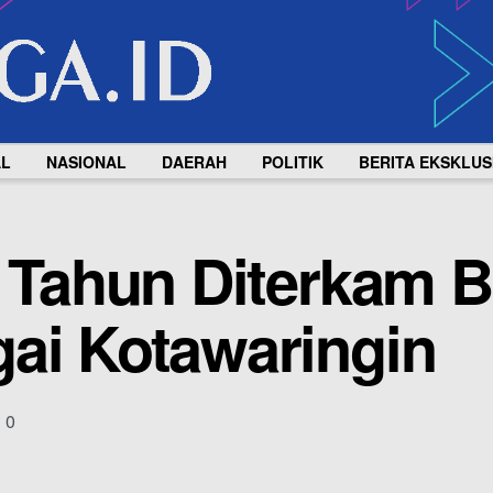
AL
NASIONAL
DAERAH
POLITIK
BERITA EKSKLUS
0 Tahun Diterkam 
ai Kotawaringin
0