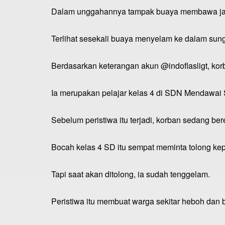
Dalam unggahannya tampak buaya membawa jasa
Terlihat sesekali buaya menyelam ke dalam sun
Berdasarkan keterangan akun @indoflasligt, kor
Ia merupakan pelajar kelas 4 di SDN Mendawai
Sebelum peristiwa itu terjadi, korban sedang 
Bocah kelas 4 SD itu sempat meminta tolong k
Tapi saat akan ditolong, ia sudah tenggelam.
Peristiwa itu membuat warga sekitar heboh dan