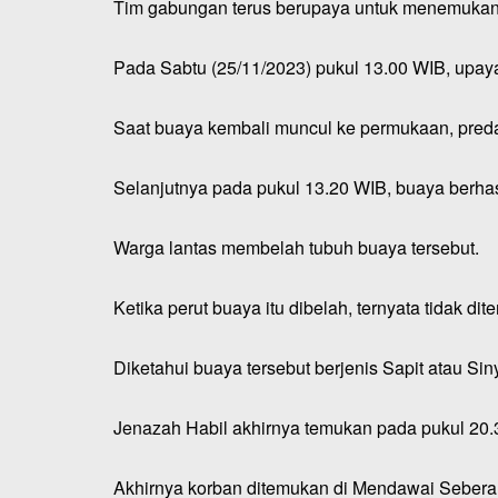
Tim gabungan terus berupaya untuk menemukan 
Pada Sabtu (25/11/2023) pukul 13.00 WIB, upaya
Saat buaya kembali muncul ke permukaan, preda
Selanjutnya pada pukul 13.20 WIB, buaya berhasil
Warga lantas membelah tubuh buaya tersebut.
Ketika perut buaya itu dibelah, ternyata tidak d
Diketahui buaya tersebut berjenis Sapit atau Sin
Jenazah Habil akhirnya temukan pada pukul 20.
Akhirnya korban ditemukan di Mendawai Seberan