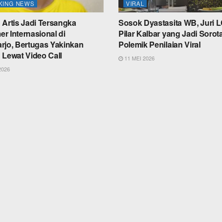
KING NEWS
VIRAL
 Artis Jadi Tersangka
Sosok Dyastasita WB, Juri 
r Internasional di
Pilar Kalbar yang Jadi Sorot
rjo, Bertugas Yakinkan
Polemik Penilaian Viral
 Lewat Video Call
11 MEI 2026
2026