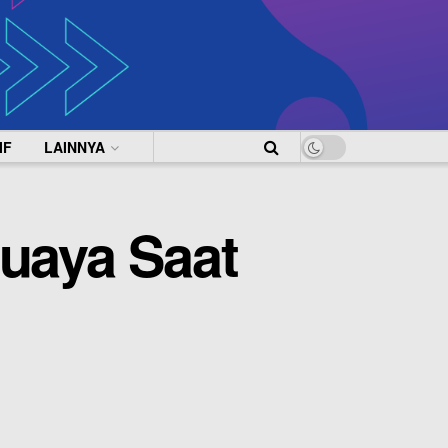
IF
LAINNYA
Buaya Saat