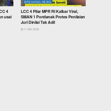
BREAKING NEWS
LCC 4
LCC 4 Pilar MPR RI Kalbar Viral,
an usai
SMAN 1 Pontianak Protes Penilaian
Juri Dinilai Tak Adil
11 MEI 2026