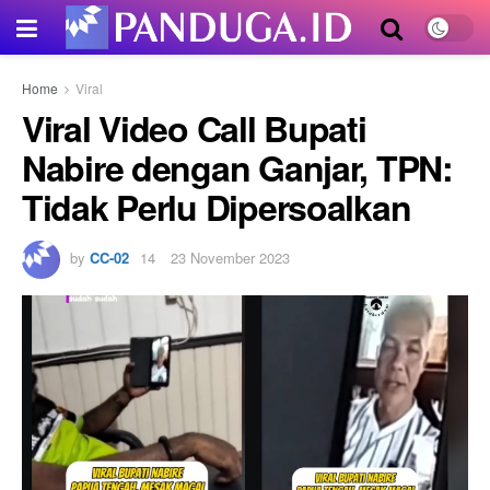
Home
Viral
Viral Video Call Bupati
Nabire dengan Ganjar, TPN:
Tidak Perlu Dipersoalkan
by
CC-02
23 November 2023