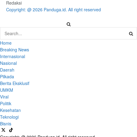
Redaksi
Copyright: @ 2026 Panduga.id. All right reserved
Home
Breaking News
Internasional
Nasional
Daerah
Pilkada
Berita Eksklusif
UMKM
Viral
Politik
Kesehatan
Teknologi
Bisnis
Copyright: @ 2026 Panduga.id. All right reserved