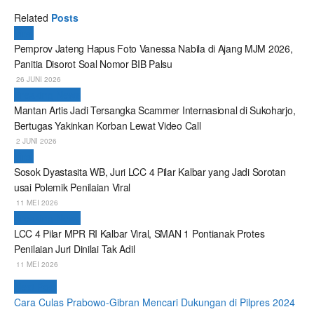
Related
Posts
Viral
Pemprov Jateng Hapus Foto Vanessa Nabila di Ajang MJM 2026,
Panitia Disorot Soal Nomor BIB Palsu
26 JUNI 2026
Breaking News
Mantan Artis Jadi Tersangka Scammer Internasional di Sukoharjo,
Bertugas Yakinkan Korban Lewat Video Call
2 JUNI 2026
Viral
Sosok Dyastasita WB, Juri LCC 4 Pilar Kalbar yang Jadi Sorotan
usai Polemik Penilaian Viral
11 MEI 2026
Breaking News
LCC 4 Pilar MPR RI Kalbar Viral, SMAN 1 Pontianak Protes
Penilaian Juri Dinilai Tak Adil
11 MEI 2026
Next Post
Cara Culas Prabowo-Gibran Mencari Dukungan di Pilpres 2024