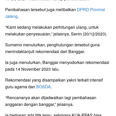
Pembahasan tersebut juga melibatkan
DPRD Provinsi
Jateng
.
“Kami sedang melakukan perhitungan ulang, untuk
melakukan penyesuaian,” jelasnya, Senin (20/12/2023).
Sumarno menuturkan, penghutungan tersebut guna
menindaklanjuti rekomendasi dari Banggar.
Ia juga menuturkan, Banggar menyodorkan rekomendasi
pada 14 November 2023 lalu.
Rekomendasi yang disampaikan yakni terkait intensif
guru agama dan
BOSDA
.
“Rencananya akan dijadwalkan lagi pembahasan
anggaran dengan banggar,” jelasnya.
Ia berharap ada titik temu, sehingga KUA-PPAS bisa