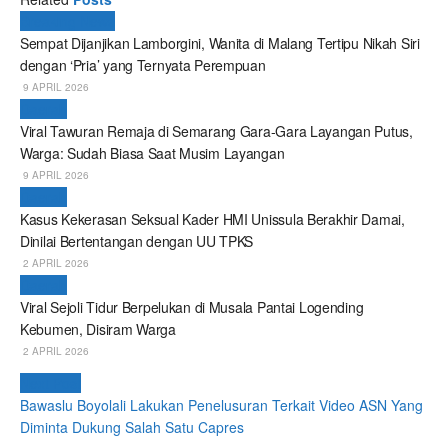
Breaking News
Sempat Dijanjikan Lamborgini, Wanita di Malang Tertipu Nikah Siri
dengan ‘Pria’ yang Ternyata Perempuan
9 APRIL 2026
Daerah
Viral Tawuran Remaja di Semarang Gara-Gara Layangan Putus,
Warga: Sudah Biasa Saat Musim Layangan
9 APRIL 2026
Daerah
Kasus Kekerasan Seksual Kader HMI Unissula Berakhir Damai,
Dinilai Bertentangan dengan UU TPKS
2 APRIL 2026
Daerah
Viral Sejoli Tidur Berpelukan di Musala Pantai Logending
Kebumen, Disiram Warga
2 APRIL 2026
Next Post
Bawaslu Boyolali Lakukan Penelusuran Terkait Video ASN Yang
Diminta Dukung Salah Satu Capres