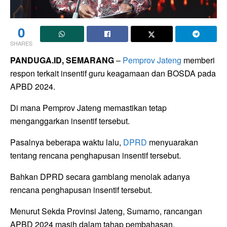
0
SHARES
PANDUGA.ID, SEMARANG
–
Pemprov Jateng
memberi
respon terkait insentif guru keagamaan dan BOSDA pada
APBD 2024.
Di mana Pemprov Jateng memastikan tetap
menganggarkan insentif tersebut.
Pasalnya beberapa waktu lalu,
DPRD
menyuarakan
tentang rencana penghapusan insentif tersebut.
Bahkan DPRD secara gamblang menolak adanya
rencana penghapusan insentif tersebut.
Menurut Sekda Provinsi Jateng, Sumarno, rancangan
APBD 2024 masih dalam tahap pembahasan.