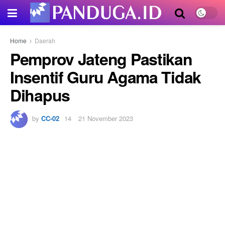
Home
Daerah
Pemprov Jateng Pastikan
Insentif Guru Agama Tidak
Dihapus
by
CC-02
21 November 2023