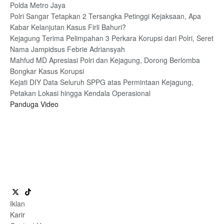
Polda Metro Jaya
Polri Sangar Tetapkan 2 Tersangka Petinggi Kejaksaan, Apa
Kabar Kelanjutan Kasus Firli Bahuri?
Kejagung Terima Pelimpahan 3 Perkara Korupsi dari Polri, Seret
Nama Jampidsus Febrie Adriansyah
Mahfud MD Apresiasi Polri dan Kejagung, Dorong Berlomba
Bongkar Kasus Korupsi
Kejati DIY Data Seluruh SPPG atas Permintaan Kejagung,
Petakan Lokasi hingga Kendala Operasional
Panduga Video
Iklan
Karir