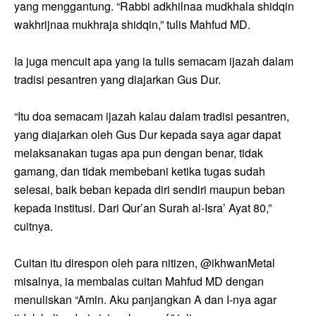
yang menggantung. “Rabbi adkhilnaa mudkhala shidqin
wakhrijnaa mukhraja shidqin,” tulis Mahfud MD.
Ia juga mencuit apa yang ia tulis semacam ijazah dalam
tradisi pesantren yang diajarkan Gus Dur.
“Itu doa semacam ijazah kalau dalam tradisi pesantren,
yang diajarkan oleh Gus Dur kepada saya agar dapat
melaksanakan tugas apa pun dengan benar, tidak
gamang, dan tidak membebani ketika tugas sudah
selesai, baik beban kepada diri sendiri maupun beban
kepada institusi. Dari Qur’an Surah al-Isra’ Ayat 80,”
cuitnya.
Cuitan itu direspon oleh para nitizen, @ikhwanMetal
misalnya, ia membalas cuitan Mahfud MD dengan
menuliskan “Amin. Aku panjangkan A dan I-nya agar