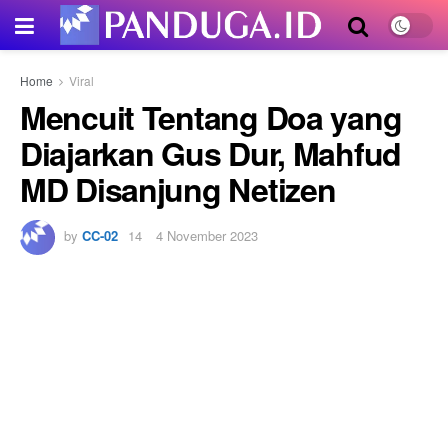
Home
Viral
Mencuit Tentang Doa yang
Diajarkan Gus Dur, Mahfud
MD Disanjung Netizen
by
CC-02
4 November 2023