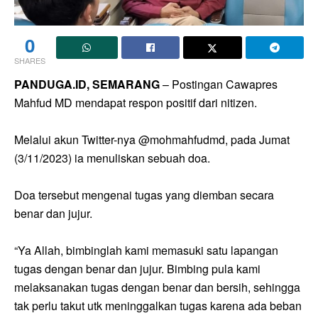
0
SHARES
PANDUGA.ID, SEMARANG
– Postingan Cawapres
Mahfud MD mendapat respon positif dari nitizen.
Melalui akun Twitter-nya @mohmahfudmd, pada Jumat
(3/11/2023) ia menuliskan sebuah doa.
Doa tersebut mengenai tugas yang diemban secara
benar dan jujur.
“Ya Allah, bimbinglah kami memasuki satu lapangan
tugas dengan benar dan jujur. Bimbing pula kami
melaksanakan tugas dengan benar dan bersih, sehingga
tak perlu takut utk meninggalkan tugas karena ada beban