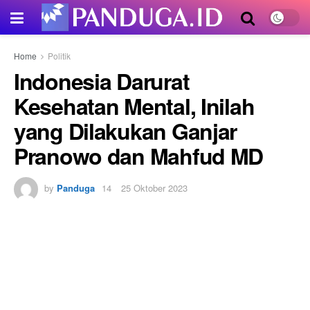
Home
Politik
Indonesia Darurat
Kesehatan Mental, Inilah
yang Dilakukan Ganjar
Pranowo dan Mahfud MD
by
Panduga
25 Oktober 2023