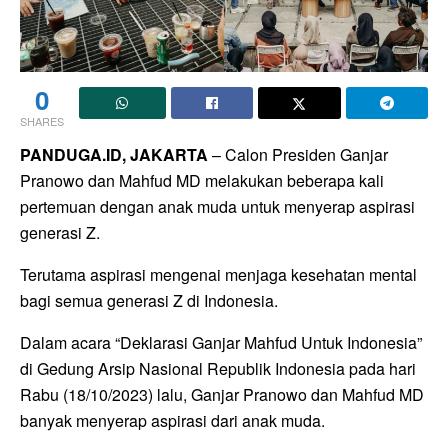
0
SHARES
PANDUGA.ID, JAKARTA
– Calon Presiden
Ganjar
Pranowo
dan Mahfud MD melakukan beberapa kali
pertemuan dengan anak muda untuk menyerap aspirasi
generasi Z.
Terutama aspirasi mengenai menjaga kesehatan mental
bagi semua generasi Z di Indonesia.
Dalam acara “Deklarasi Ganjar Mahfud Untuk Indonesia”
di Gedung Arsip Nasional Republik Indonesia pada hari
Rabu (18/10/2023) lalu,
Ganjar Pranowo
dan Mahfud MD
banyak menyerap aspirasi dari anak muda.