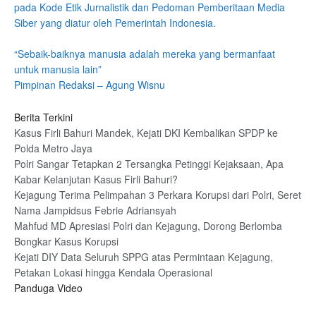
pada Kode Etik Jurnalistik dan Pedoman Pemberitaan Media
Siber yang diatur oleh Pemerintah Indonesia.
“Sebaik-baiknya manusia adalah mereka yang bermanfaat
untuk manusia lain”
Pimpinan Redaksi – Agung Wisnu
Berita Terkini
Kasus Firli Bahuri Mandek, Kejati DKI Kembalikan SPDP ke
Polda Metro Jaya
Polri Sangar Tetapkan 2 Tersangka Petinggi Kejaksaan, Apa
Kabar Kelanjutan Kasus Firli Bahuri?
Kejagung Terima Pelimpahan 3 Perkara Korupsi dari Polri, Seret
Nama Jampidsus Febrie Adriansyah
Mahfud MD Apresiasi Polri dan Kejagung, Dorong Berlomba
Bongkar Kasus Korupsi
Kejati DIY Data Seluruh SPPG atas Permintaan Kejagung,
Petakan Lokasi hingga Kendala Operasional
Panduga Video