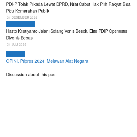
PDI-P Tolak Pilkada Lewat DPRD, Nilai Cabut Hak Pilih Rakyat Bisa
Picu Kemarahan Publik
31 DESEMBER 2025
Breaking News
Hasto Kristiyanto Jalani Sidang Vonis Besok, Elite PDIP Optimistis
Divonis Bebas
31 JULI 2025
Next Post
OPINI, Pilpres 2024: Melawan Alat Negara!
Discussion about this post