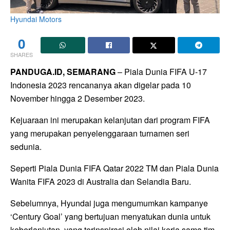
Hyundai Motors
0
SHARES
PANDUGA.ID, SEMARANG
– Piala Dunia FIFA U-17
Indonesia 2023 rencananya akan digelar pada 10
November hingga 2 Desember 2023.
Kejuaraan ini merupakan kelanjutan dari program FIFA
yang merupakan penyelenggaraan turnamen seri
sedunia.
Seperti Piala Dunia FIFA Qatar 2022 TM dan Piala Dunia
Wanita FIFA 2023 di Australia dan Selandia Baru.
Sebelumnya, Hyundai juga mengumumkan kampanye
‘Century Goal’ yang bertujuan menyatukan dunia untuk
keberlanjutan, yang terinspirasi oleh nilai kerja sama tim.