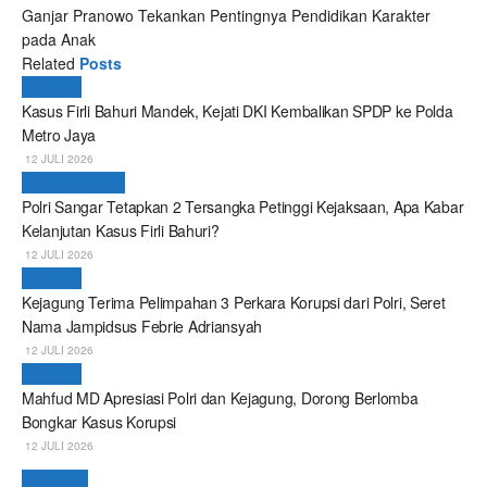
Ganjar Pranowo Tekankan Pentingnya Pendidikan Karakter
pada Anak
Related
Posts
Nasional
Kasus Firli Bahuri Mandek, Kejati DKI Kembalikan SPDP ke Polda
Metro Jaya
12 JULI 2026
Breaking News
Polri Sangar Tetapkan 2 Tersangka Petinggi Kejaksaan, Apa Kabar
Kelanjutan Kasus Firli Bahuri?
12 JULI 2026
Nasional
Kejagung Terima Pelimpahan 3 Perkara Korupsi dari Polri, Seret
Nama Jampidsus Febrie Adriansyah
12 JULI 2026
Nasional
Mahfud MD Apresiasi Polri dan Kejagung, Dorong Berlomba
Bongkar Kasus Korupsi
12 JULI 2026
Next Post