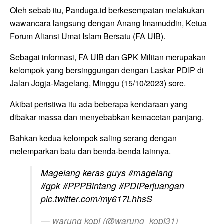
Oleh sebab itu, Panduga.id berkesempatan melakukan
wawancara langsung dengan Anang Imamuddin, Ketua
Forum Aliansi Umat Islam Bersatu (FA UIB).
Sebagai informasi, FA UIB dan GPK Militan merupakan
kelompok yang bersinggungan dengan Laskar PDIP di
Jalan Jogja-Magelang, Minggu (15/10/2023) sore.
Akibat peristiwa itu ada beberapa kendaraan yang
dibakar massa dan menyebabkan kemacetan panjang.
Bahkan kedua kelompok saling serang dengan
melemparkan batu dan benda-benda lainnya.
Magelang keras guys
#magelang
#gpk
#PPPBintang
#PDIPerjuangan
pic.twitter.com/my617LhhsS
— warung kopi (@warung_kopi31)