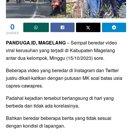
0
SHARES
PANDUGA.ID, MAGELANG
– Sempat beredar video
viral kerusuhan yang terjadi di Kabupaten Magelang
antar dua kelompok, Minggu (15/10/2023) sore.
Beberapa video yang beredar di Instagram dan Twitter
justru dikait-kaitkan dengan putusan MK soal batas usia
capres-cawapres.
Padahal kejadian tersebut berlangsung di hari yang
berbeda dan tidak ada korelasinya.
Bahkan beredar beberapa berita yang tidak sesuai
dengan kondisi di lapangan.