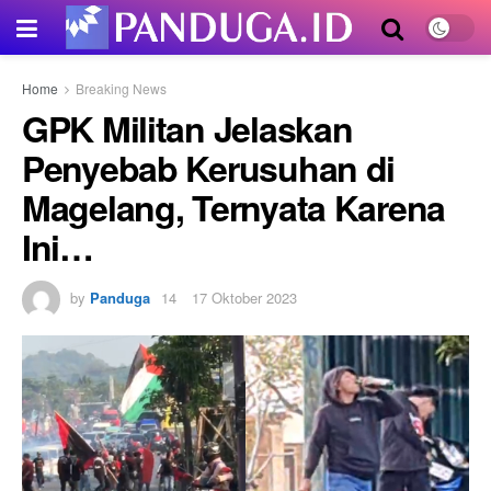
Home
Breaking News
GPK Militan Jelaskan
Penyebab Kerusuhan di
Magelang, Ternyata Karena
Ini…
by
Panduga
17 Oktober 2023