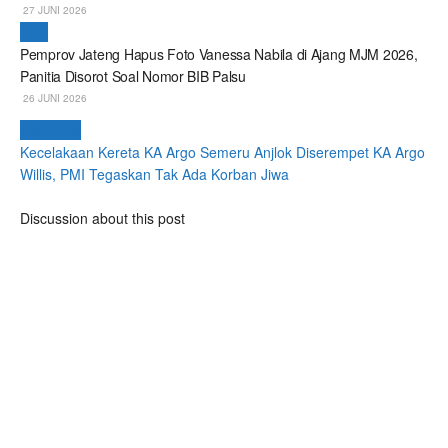
27 JUNI 2026
Viral
Pemprov Jateng Hapus Foto Vanessa Nabila di Ajang MJM 2026,
Panitia Disorot Soal Nomor BIB Palsu
26 JUNI 2026
Next Post
Kecelakaan Kereta KA Argo Semeru Anjlok Diserempet KA Argo
Willis, PMI Tegaskan Tak Ada Korban Jiwa
Discussion about this post