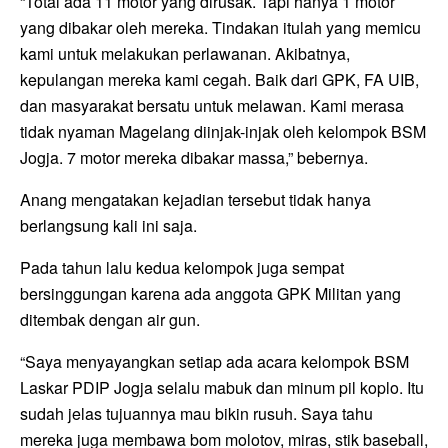
“Total ada 11 motor yang dirusak. Tapi hanya 1 motor
yang dibakar oleh mereka. Tindakan itulah yang memicu
kami untuk melakukan perlawanan. Akibatnya,
kepulangan mereka kami cegah. Baik dari GPK, FA UIB,
dan masyarakat bersatu untuk melawan. Kami merasa
tidak nyaman Magelang diinjak-injak oleh kelompok BSM
Jogja. 7 motor mereka dibakar massa,” bebernya.
Anang mengatakan kejadian tersebut tidak hanya
berlangsung kali ini saja.
Pada tahun lalu kedua kelompok juga sempat
bersinggungan karena ada anggota GPK Militan yang
ditembak dengan air gun.
“Saya menyayangkan setiap ada acara kelompok BSM
Laskar PDIP Jogja selalu mabuk dan minum pil koplo. Itu
sudah jelas tujuannya mau bikin rusuh. Saya tahu
mereka juga membawa bom molotov, miras, stik baseball,