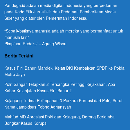
Panduga.id adalah media digital Indonesia yang berpedoman
pada Kode Etik Jurnalistik dan Pedoman Pemberitaan Media
Siber yang diatur oleh Pemerintah Indonesia.
“Sebaik-baiknya manusia adalah mereka yang bermanfaat untuk
manusia lain”
Pimpinan Redaksi – Agung Wisnu
Berita Terkini
Kasus Firli Bahuri Mandek, Kejati DKI Kembalikan SPDP ke Polda
Metro Jaya
Polri Sangar Tetapkan 2 Tersangka Petinggi Kejaksaan, Apa
Kabar Kelanjutan Kasus Firli Bahuri?
Kejagung Terima Pelimpahan 3 Perkara Korupsi dari Polri, Seret
Nama Jampidsus Febrie Adriansyah
Mahfud MD Apresiasi Polri dan Kejagung, Dorong Berlomba
Bongkar Kasus Korupsi