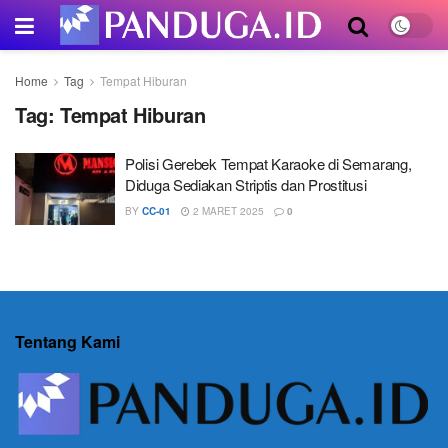
Home
Tag
Tempat Hiburan
Tag:
Tempat Hiburan
Polisi Gerebek Tempat Karaoke di Semarang,
Diduga Sediakan Striptis dan Prostitusi
BY
CC-01
2 MARET 2025
0
Tentang Kami