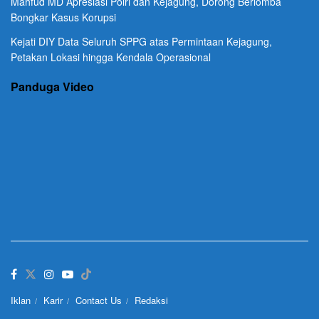
Mahfud MD Apresiasi Polri dan Kejagung, Dorong Berlomba
Bongkar Kasus Korupsi
Kejati DIY Data Seluruh SPPG atas Permintaan Kejagung,
Petakan Lokasi hingga Kendala Operasional
Panduga Video
Iklan
Karir
Contact Us
Redaksi