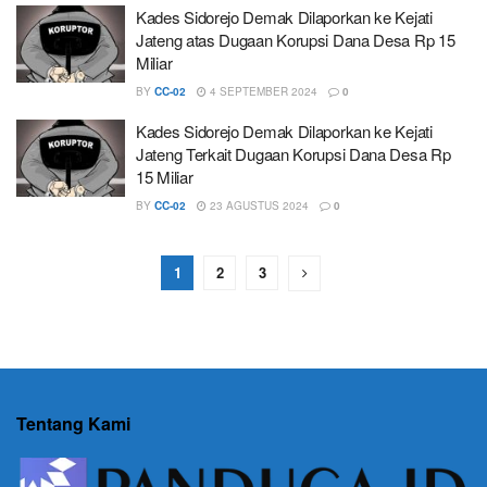
Kades Sidorejo Demak Dilaporkan ke Kejati
Jateng atas Dugaan Korupsi Dana Desa Rp 15
Miliar
BY
CC-02
4 SEPTEMBER 2024
0
Kades Sidorejo Demak Dilaporkan ke Kejati
Jateng Terkait Dugaan Korupsi Dana Desa Rp
15 Miliar
BY
CC-02
23 AGUSTUS 2024
0
1
2
3
Tentang Kami