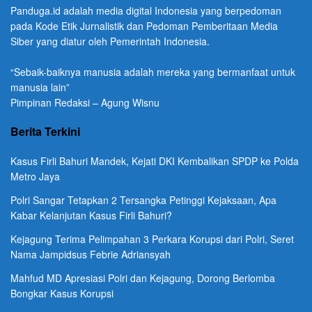
Panduga.id adalah media digital Indonesia yang berpedoman
pada Kode Etik Jurnalistik dan Pedoman Pemberitaan Media
Siber yang diatur oleh Pemerintah Indonesia.
“Sebaik-baiknya manusia adalah mereka yang bermanfaat untuk
manusia lain”
Pimpinan Redaksi – Agung Wisnu
Berita Terkini
Kasus Firli Bahuri Mandek, Kejati DKI Kembalikan SPDP ke Polda
Metro Jaya
Polri Sangar Tetapkan 2 Tersangka Petinggi Kejaksaan, Apa
Kabar Kelanjutan Kasus Firli Bahuri?
Kejagung Terima Pelimpahan 3 Perkara Korupsi dari Polri, Seret
Nama Jampidsus Febrie Adriansyah
Mahfud MD Apresiasi Polri dan Kejagung, Dorong Berlomba
Bongkar Kasus Korupsi