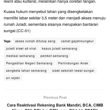
resmi atau kuitansi, melainkan hanya coretan tangan.
Kuasa hukum menyebut lahan yang disengketakan
memiliki lebar sekitar 3,5 meter dan menjadi akses menuju
rumah Juladi, sementara sisanya merupakan bantaran
sungai.(CC-01)
Tags:
akses rumah ditutup seng
camat gajahmungkur
juladi siswi sd viral
kasus juladi semarang
mediasi semarang
pemkot semarang
Pengadilan Negeri Semarang
Perlindungan Anak
sengketa lahan semarang
siswi sekolah lewat sungai
sri rejeki
Previous Post
Cara Reaktivasi Rekening Bank Mandiri, BCA, CIMB