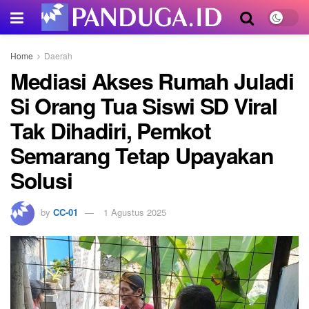
Home
Daerah
Mediasi Akses Rumah Juladi
Si Orang Tua Siswi SD Viral
Tak Dihadiri, Pemkot
Semarang Tetap Upayakan
Solusi
by
CC-01
1 Agustus 2025