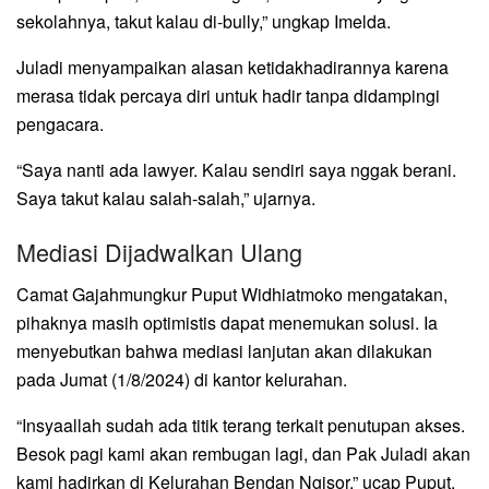
sekolahnya, takut kalau di-bully,” ungkap Imelda.
Juladi menyampaikan alasan ketidakhadirannya karena
merasa tidak percaya diri untuk hadir tanpa didampingi
pengacara.
“Saya nanti ada lawyer. Kalau sendiri saya nggak berani.
Saya takut kalau salah-salah,” ujarnya.
Mediasi Dijadwalkan Ulang
Camat Gajahmungkur Puput Widhiatmoko mengatakan,
pihaknya masih optimistis dapat menemukan solusi. Ia
menyebutkan bahwa mediasi lanjutan akan dilakukan
pada Jumat (1/8/2024) di kantor kelurahan.
“Insyaallah sudah ada titik terang terkait penutupan akses.
Besok pagi kami akan rembugan lagi, dan Pak Juladi akan
kami hadirkan di Kelurahan Bendan Ngisor,” ucap Puput.