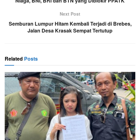
Niaga, BNI, BRI dan BTN yang Diblokir PPATK
Next Post
Semburan Lumpur Hitam Kembali Terjadi di Brebes,
Jalan Desa Krasak Sempat Tertutup
Related
Posts