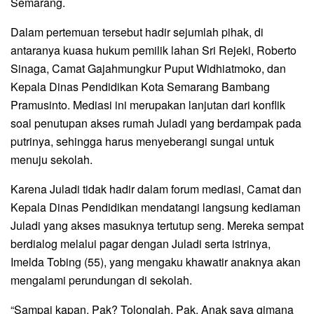
Semarang.
Dalam pertemuan tersebut hadir sejumlah pihak, di
antaranya kuasa hukum pemilik lahan Sri Rejeki, Roberto
Sinaga, Camat Gajahmungkur Puput Widhiatmoko, dan
Kepala Dinas Pendidikan Kota Semarang Bambang
Pramusinto. Mediasi ini merupakan lanjutan dari konflik
soal penutupan akses rumah Juladi yang berdampak pada
putrinya, sehingga harus menyeberangi sungai untuk
menuju sekolah.
Karena Juladi tidak hadir dalam forum mediasi, Camat dan
Kepala Dinas Pendidikan mendatangi langsung kediaman
Juladi yang akses masuknya tertutup seng. Mereka sempat
berdialog melalui pagar dengan Juladi serta istrinya,
Imelda Tobing (55), yang mengaku khawatir anaknya akan
mengalami perundungan di sekolah.
“Sampai kapan, Pak? Tolonglah, Pak. Anak saya gimana