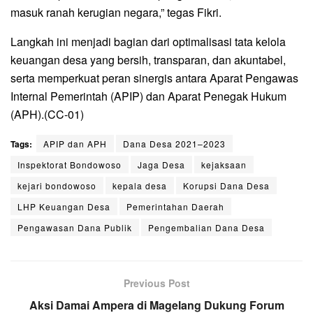
masuk ranah kerugian negara,” tegas Fikri.
Langkah ini menjadi bagian dari optimalisasi tata kelola
keuangan desa yang bersih, transparan, dan akuntabel,
serta memperkuat peran sinergis antara Aparat Pengawas
Internal Pemerintah (APIP) dan Aparat Penegak Hukum
(APH).(CC-01)
Tags:
APIP dan APH
Dana Desa 2021–2023
Inspektorat Bondowoso
Jaga Desa
kejaksaan
kejari bondowoso
kepala desa
Korupsi Dana Desa
LHP Keuangan Desa
Pemerintahan Daerah
Pengawasan Dana Publik
Pengembalian Dana Desa
Previous Post
Aksi Damai Ampera di Magelang Dukung Forum