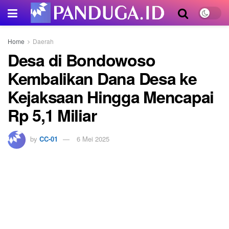
Home
Daerah
Desa di Bondowoso
Kembalikan Dana Desa ke
Kejaksaan Hingga Mencapai
Rp 5,1 Miliar
by
CC-01
6 Mei 2025