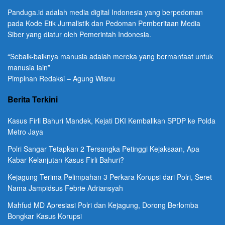
Panduga.id adalah media digital Indonesia yang berpedoman
pada Kode Etik Jurnalistik dan Pedoman Pemberitaan Media
Siber yang diatur oleh Pemerintah Indonesia.
“Sebaik-baiknya manusia adalah mereka yang bermanfaat untuk
manusia lain”
Pimpinan Redaksi – Agung Wisnu
Berita Terkini
Kasus Firli Bahuri Mandek, Kejati DKI Kembalikan SPDP ke Polda
Metro Jaya
Polri Sangar Tetapkan 2 Tersangka Petinggi Kejaksaan, Apa
Kabar Kelanjutan Kasus Firli Bahuri?
Kejagung Terima Pelimpahan 3 Perkara Korupsi dari Polri, Seret
Nama Jampidsus Febrie Adriansyah
Mahfud MD Apresiasi Polri dan Kejagung, Dorong Berlomba
Bongkar Kasus Korupsi