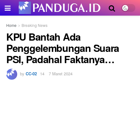
Home
Breaking News
KPU Bantah Ada
Penggelembungan Suara
PSI, Padahal Faktanya…
by
CC-02
7 Maret 2024