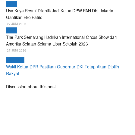
Politik
Uya Kuya Resmi Dilantik Jadi Ketua DPW PAN DKI Jakarta,
Gantikan Eko Patrio
27 JUNI 2026
Bisnis
The Park Semarang Hadirkan International Circus Show dari
Amerika Selatan Selama Libur Sekolah 2026
27 JUNI 2026
Next Post
Wakil Ketua DPR Pastikan Gubernur DKI Tetap Akan Dipilih
Rakyat
Discussion about this post