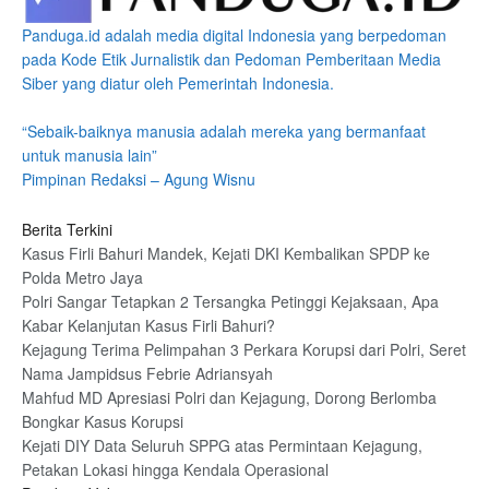
Panduga.id adalah media digital Indonesia yang berpedoman
pada Kode Etik Jurnalistik dan Pedoman Pemberitaan Media
Siber yang diatur oleh Pemerintah Indonesia.
“Sebaik-baiknya manusia adalah mereka yang bermanfaat
untuk manusia lain”
Pimpinan Redaksi – Agung Wisnu
Berita Terkini
Kasus Firli Bahuri Mandek, Kejati DKI Kembalikan SPDP ke
Polda Metro Jaya
Polri Sangar Tetapkan 2 Tersangka Petinggi Kejaksaan, Apa
Kabar Kelanjutan Kasus Firli Bahuri?
Kejagung Terima Pelimpahan 3 Perkara Korupsi dari Polri, Seret
Nama Jampidsus Febrie Adriansyah
Mahfud MD Apresiasi Polri dan Kejagung, Dorong Berlomba
Bongkar Kasus Korupsi
Kejati DIY Data Seluruh SPPG atas Permintaan Kejagung,
Petakan Lokasi hingga Kendala Operasional