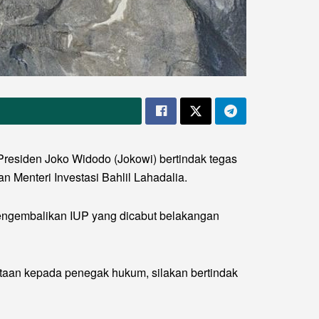
Presiden Joko Widodo (Jokowi) bertindak tegas
Menteri Investasi Bahlil Lahadalia.
ngembalikan IUP yang dicabut belakangan
yataan kepada penegak hukum, silakan bertindak