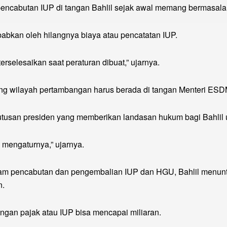
encabutan IUP di tangan Bahlil sejak awal memang bermasala
abkan oleh hilangnya biaya atau pencatatan IUP.
rselesaikan saat peraturan dibuat,” ujarnya.
g wilayah pertambangan harus berada di tangan Menteri ESDM A
tusan presiden yang memberikan landasan hukum bagi Bahlil un
 mengaturnya,” ujarnya.
m pencabutan dan pengembalian IUP dan HGU, Bahlil menuntut
n.
ngan pajak atau IUP bisa mencapai miliaran.