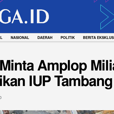
AL
NASIONAL
DAERAH
POLITIK
BERITA EKSKLUS
 Minta Amplop Mil
ikan IUP Tambang
0