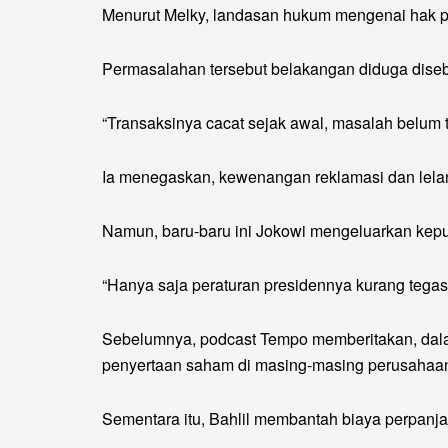
Menurut Melky, landasan hukum mengenai hak p
Permasalahan tersebut belakangan diduga diseb
“Transaksinya cacat sejak awal, masalah belum te
Ia menegaskan, kewenangan reklamasi dan lelan
Namun, baru-baru ini Jokowi mengeluarkan kepu
“Hanya saja peraturan presidennya kurang tegas
Sebelumnya, podcast Tempo memberitakan, dala
penyertaan saham di masing-masing perusahaa
Sementara itu, Bahlil membantah biaya perpanja