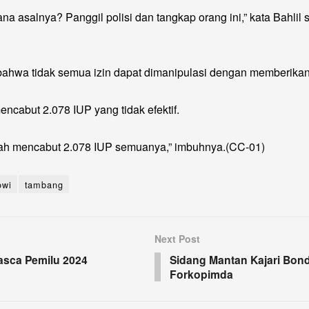
a asalnya? Panggil polisi dan tangkap orang ini,” kata Bahlil 
bahwa tidak semua izin dapat dimanipulasi dengan memberikan
encabut 2.078 IUP yang tidak efektif.
udah mencabut 2.078 IUP semuanya,” imbuhnya.(CC-01)
okowi
tambang
Next Post
Pasca Pemilu 2024
Sidang Mantan Kajari Bo
Forkopimda