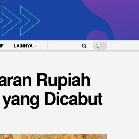
IF
LAINNYA
iaran Rupiah
 yang Dicabut