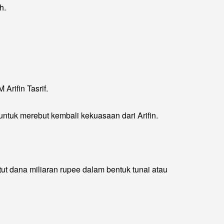
h.
rifin Tasrif.
tuk merebut kembali kekuasaan dari Arifin.
 dana miliaran rupee dalam bentuk tunai atau