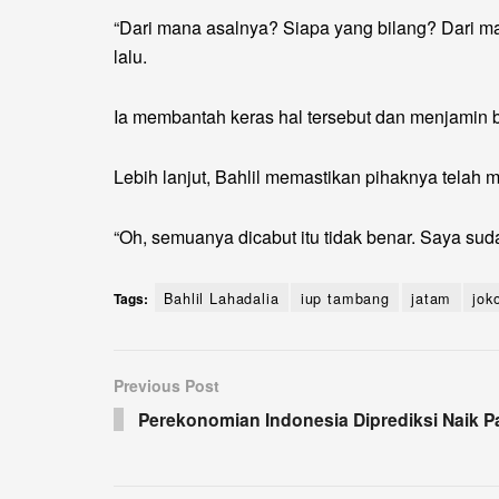
“Dari mana asalnya? Siapa yang bilang? Dari man
lalu.
Ia membantah keras hal tersebut dan menjamin 
Lebih lanjut, Bahlil memastikan pihaknya telah m
“Oh, semuanya dicabut itu tidak benar. Saya s
Tags:
Bahlil Lahadalia
iup tambang
jatam
j
Previous Post
Perekonomian Indonesia Diprediksi Naik 