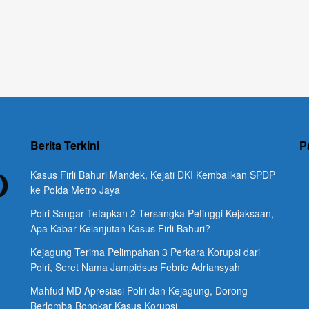
Berita Terkini
P
Kasus Firli Bahuri Mandek, Kejati DKI Kembalikan SPDP
ke Polda Metro Jaya
Polri Sangar Tetapkan 2 Tersangka Petinggi Kejaksaan,
Apa Kabar Kelanjutan Kasus Firli Bahuri?
Kejagung Terima Pelimpahan 3 Perkara Korupsi dari
Polri, Seret Nama Jampidsus Febrie Adriansyah
Mahfud MD Apresiasi Polri dan Kejagung, Dorong
Berlomba Bongkar Kasus Korupsi