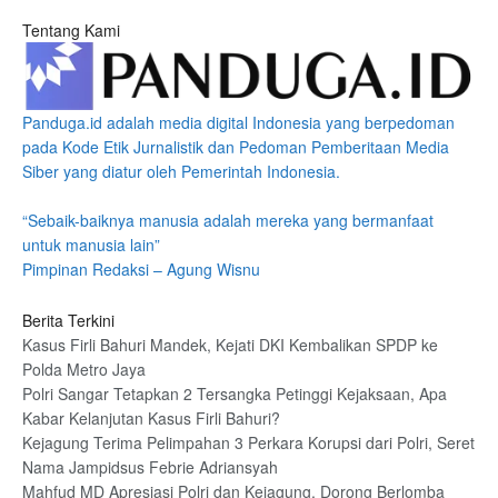
Tentang Kami
Panduga.id adalah media digital Indonesia yang berpedoman
pada Kode Etik Jurnalistik dan Pedoman Pemberitaan Media
Siber yang diatur oleh Pemerintah Indonesia.
“Sebaik-baiknya manusia adalah mereka yang bermanfaat
untuk manusia lain”
Pimpinan Redaksi – Agung Wisnu
Berita Terkini
Kasus Firli Bahuri Mandek, Kejati DKI Kembalikan SPDP ke
Polda Metro Jaya
Polri Sangar Tetapkan 2 Tersangka Petinggi Kejaksaan, Apa
Kabar Kelanjutan Kasus Firli Bahuri?
Kejagung Terima Pelimpahan 3 Perkara Korupsi dari Polri, Seret
Nama Jampidsus Febrie Adriansyah
Mahfud MD Apresiasi Polri dan Kejagung, Dorong Berlomba