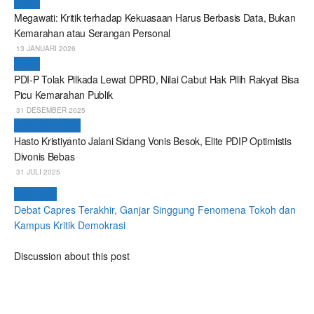
Politik
Megawati: Kritik terhadap Kekuasaan Harus Berbasis Data, Bukan
Kemarahan atau Serangan Personal
13 JANUARI 2026
Politik
PDI-P Tolak Pilkada Lewat DPRD, Nilai Cabut Hak Pilih Rakyat Bisa
Picu Kemarahan Publik
31 DESEMBER 2025
Breaking News
Hasto Kristiyanto Jalani Sidang Vonis Besok, Elite PDIP Optimistis
Divonis Bebas
31 JULI 2025
Next Post
Debat Capres Terakhir, Ganjar Singgung Fenomena Tokoh dan
Kampus Kritik Demokrasi
Discussion about this post