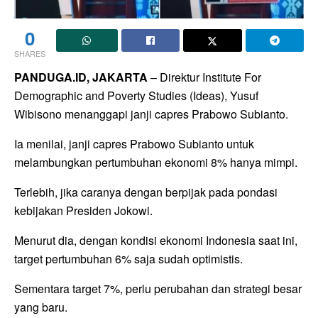
0
SHARES
PANDUGA.ID, JAKARTA
– Direktur Institute For
Demographic and Poverty Studies (Ideas), Yusuf
Wibisono menanggapi janji capres Prabowo Subianto.
Ia menilai, janji capres Prabowo Subianto untuk
melambungkan pertumbuhan ekonomi 8% hanya mimpi.
Terlebih, jika caranya dengan berpijak pada pondasi
kebijakan Presiden Jokowi.
Menurut dia, dengan kondisi ekonomi Indonesia saat ini,
target pertumbuhan 6% saja sudah optimistis.
Sementara target 7%, perlu perubahan dan strategi besar
yang baru.