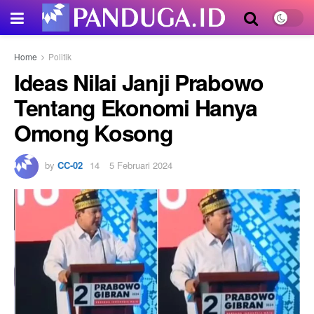
Home
Politik
Ideas Nilai Janji Prabowo
Tentang Ekonomi Hanya
Omong Kosong
by
CC-02
5 Februari 2024