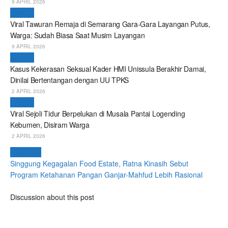
9 APRIL 2026
Daerah
Viral Tawuran Remaja di Semarang Gara-Gara Layangan Putus,
Warga: Sudah Biasa Saat Musim Layangan
9 APRIL 2026
Daerah
Kasus Kekerasan Seksual Kader HMI Unissula Berakhir Damai,
Dinilai Bertentangan dengan UU TPKS
2 APRIL 2026
Daerah
Viral Sejoli Tidur Berpelukan di Musala Pantai Logending
Kebumen, Disiram Warga
2 APRIL 2026
Next Post
Singgung Kegagalan Food Estate, Ratna Kinasih Sebut
Program Ketahanan Pangan Ganjar-Mahfud Lebih Rasional
Discussion about this post