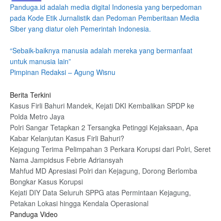
Panduga.id adalah media digital Indonesia yang berpedoman
pada Kode Etik Jurnalistik dan Pedoman Pemberitaan Media
Siber yang diatur oleh Pemerintah Indonesia.
“Sebaik-baiknya manusia adalah mereka yang bermanfaat
untuk manusia lain”
Pimpinan Redaksi – Agung Wisnu
Berita Terkini
Kasus Firli Bahuri Mandek, Kejati DKI Kembalikan SPDP ke
Polda Metro Jaya
Polri Sangar Tetapkan 2 Tersangka Petinggi Kejaksaan, Apa
Kabar Kelanjutan Kasus Firli Bahuri?
Kejagung Terima Pelimpahan 3 Perkara Korupsi dari Polri, Seret
Nama Jampidsus Febrie Adriansyah
Mahfud MD Apresiasi Polri dan Kejagung, Dorong Berlomba
Bongkar Kasus Korupsi
Kejati DIY Data Seluruh SPPG atas Permintaan Kejagung,
Petakan Lokasi hingga Kendala Operasional
Panduga Video