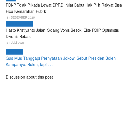
PDI-P Tolak Pilkada Lewat DPRD, Nilai Cabut Hak Pilih Rakyat Bisa
Picu Kemarahan Publik
31 DESEMBER 2025
Breaking News
Hasto Kristiyanto Jalani Sidang Vonis Besok, Elite PDIP Optimistis
Divonis Bebas
31 JULI 2025
Next Post
Gus Mus Tanggapi Pernyataan Jokowi Sebut Presiden Boleh
Kampanye: Boleh, tapi . . .
Discussion about this post