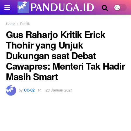
Home
Politik
Gus Raharjo Kritik Erick
Thohir yang Unjuk
Dukungan saat Debat
Cawapres: Menteri Tak Hadir
Masih Smart
by
CC-02
23 Januari 2024