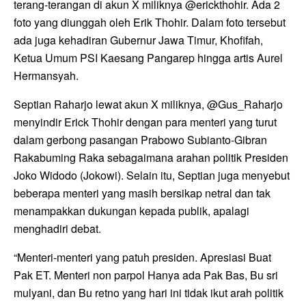
terang-terangan di akun X miliknya @erickthohir. Ada 2
foto yang diunggah oleh Erik Thohir. Dalam foto tersebut
ada juga kehadiran Gubernur Jawa Timur, Khofifah,
Ketua Umum PSI Kaesang Pangarep hingga artis Aurel
Hermansyah.
Septian Raharjo lewat akun X miliknya, @Gus_Raharjo
menyindir Erick Thohir dengan para menteri yang turut
dalam gerbong pasangan Prabowo Subianto-Gibran
Rakabuming Raka sebagaimana arahan politik Presiden
Joko Widodo (Jokowi). Selain itu, Septian juga menyebut
beberapa menteri yang masih bersikap netral dan tak
menampakkan dukungan kepada publik, apalagi
menghadiri debat.
“Menteri-menteri yang patuh presiden. Apresiasi Buat
Pak ET. Menteri non parpol Hanya ada Pak Bas, Bu sri
mulyani, dan Bu retno yang hari ini tidak ikut arah politik