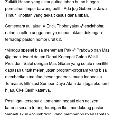
Zulkifli Hasan yang tukar guling lahan hutan hingga
permainan impor bawang putih. Ada jug Gubernur Jawa
Timur, Khofifah yang terkait kasus dana hibah.
Sementara itu, akun X Erick Thohir yakni @erickthohir,
dalam caption unggahannya menunjukkan dukungan
terhadap paslon nomor urut 02.
“Minggu spesial bisa menemani Pak @Prabowo dan Mas
@gibran_tweet dalam Debat Keempat Calon Wakil
Presiden. Salut dengan Mas Gibran yang selalu memiliki
gagasan untuk melanjutkan program-program yang bisa
memberikan manfaat besar generasi muda Indonesia.
Termasuk hilirisasi Sumber Daya Alam dan juga ekonomi
hijau. Oke Gas!” katanya.
Postingan tersebut dikomentari negatif oleh netizen
karena secara terang-terangan ikut mendukung paslon.
Seperti akun @c0mbra1n, yang memperingatkan jabatan