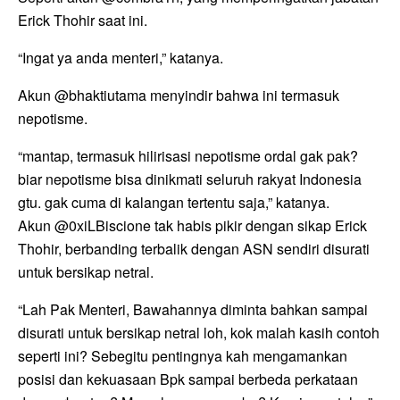
Erick Thohir saat ini.
“Ingat ya anda menteri,” katanya.
Akun @bhaktiutama menyindir bahwa ini termasuk
nepotisme.
“mantap, termasuk hilirisasi nepotisme ordal gak pak?
biar nepotisme bisa dinikmati seluruh rakyat Indonesia
gtu. gak cuma di kalangan tertentu saja,” katanya.
Akun @0xiLBiscione tak habis pikir dengan sikap Erick
Thohir, berbanding terbalik dengan ASN sendiri disurati
untuk bersikap netral.
“Lah Pak Menteri, Bawahannya diminta bahkan sampai
disurati untuk bersikap netral loh, kok malah kasih contoh
seperti ini? Sebegitu pentingnya kah mengamankan
posisi dan kekuasaan Bpk sampai berbeda perkataan