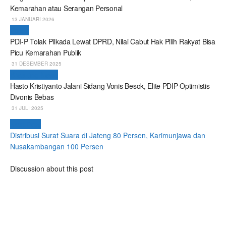
Kemarahan atau Serangan Personal
13 JANUARI 2026
Politik
PDI-P Tolak Pilkada Lewat DPRD, Nilai Cabut Hak Pilih Rakyat Bisa
Picu Kemarahan Publik
31 DESEMBER 2025
Breaking News
Hasto Kristiyanto Jalani Sidang Vonis Besok, Elite PDIP Optimistis
Divonis Bebas
31 JULI 2025
Next Post
Distribusi Surat Suara di Jateng 80 Persen, Karimunjawa dan
Nusakambangan 100 Persen
Discussion about this post