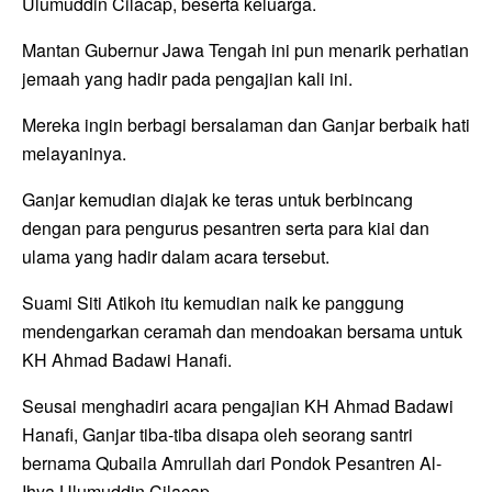
Ulumuddin Cilacap, beserta keluarga.
Mantan Gubernur Jawa Tengah ini pun menarik perhatian
jemaah yang hadir pada pengajian kali ini.
Mereka ingin berbagi bersalaman dan Ganjar berbaik hati
melayaninya.
Ganjar kemudian diajak ke teras untuk berbincang
dengan para pengurus pesantren serta para kiai dan
ulama yang hadir dalam acara tersebut.
Suami Siti Atikoh itu kemudian naik ke panggung
mendengarkan ceramah dan mendoakan bersama untuk
KH Ahmad Badawi Hanafi.
Seusai menghadiri acara pengajian KH Ahmad Badawi
Hanafi, Ganjar tiba-tiba disapa oleh seorang santri
bernama Qubaila Amrullah dari Pondok Pesantren Al-
Ihya Ulumuddin Cilacap.