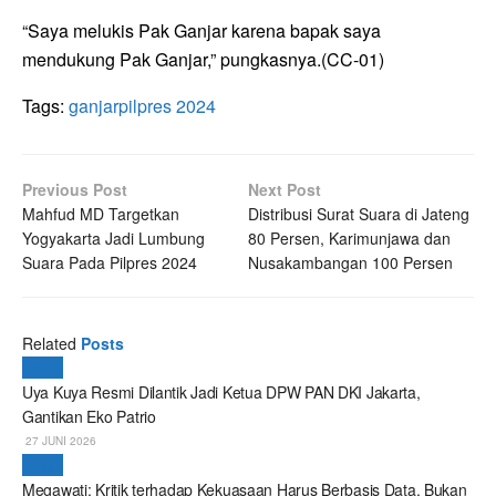
“Saya melukis Pak Ganjar karena bapak saya
mendukung Pak Ganjar,” pungkasnya.(CC-01)
Tags:
ganjar
pilpres 2024
Previous Post
Next Post
Mahfud MD Targetkan
Distribusi Surat Suara di Jateng
Yogyakarta Jadi Lumbung
80 Persen, Karimunjawa dan
Suara Pada Pilpres 2024
Nusakambangan 100 Persen
Related
Posts
Politik
Uya Kuya Resmi Dilantik Jadi Ketua DPW PAN DKI Jakarta,
Gantikan Eko Patrio
27 JUNI 2026
Politik
Megawati: Kritik terhadap Kekuasaan Harus Berbasis Data, Bukan