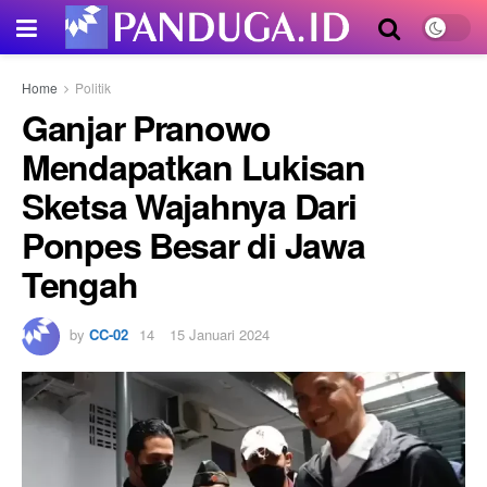
Home
Politik
Ganjar Pranowo
Mendapatkan Lukisan
Sketsa Wajahnya Dari
Ponpes Besar di Jawa
Tengah
by
CC-02
15 Januari 2024