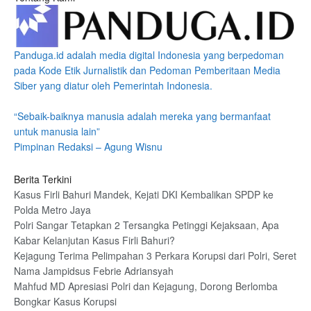
Panduga.id adalah media digital Indonesia yang berpedoman
pada Kode Etik Jurnalistik dan Pedoman Pemberitaan Media
Siber yang diatur oleh Pemerintah Indonesia.
“Sebaik-baiknya manusia adalah mereka yang bermanfaat
untuk manusia lain”
Pimpinan Redaksi – Agung Wisnu
Berita Terkini
Kasus Firli Bahuri Mandek, Kejati DKI Kembalikan SPDP ke
Polda Metro Jaya
Polri Sangar Tetapkan 2 Tersangka Petinggi Kejaksaan, Apa
Kabar Kelanjutan Kasus Firli Bahuri?
Kejagung Terima Pelimpahan 3 Perkara Korupsi dari Polri, Seret
Nama Jampidsus Febrie Adriansyah
Mahfud MD Apresiasi Polri dan Kejagung, Dorong Berlomba
Bongkar Kasus Korupsi