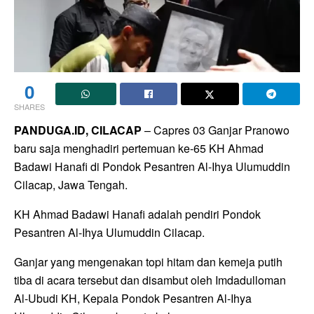
0
SHARES
PANDUGA.ID, CILACAP
– Capres 03 Ganjar Pranowo
baru saja menghadiri pertemuan ke-65 KH Ahmad
Badawi Hanafi di Pondok Pesantren Al-Ihya Ulumuddin
Cilacap, Jawa Tengah.
KH Ahmad Badawi Hanafi adalah pendiri Pondok
Pesantren Al-Ihya Ulumuddin Cilacap.
Ganjar yang mengenakan topi hitam dan kemeja putih
tiba di acara tersebut dan disambut oleh Imdadulloman
Al-Ubudi KH, Kepala Pondok Pesantren Al-Ihya