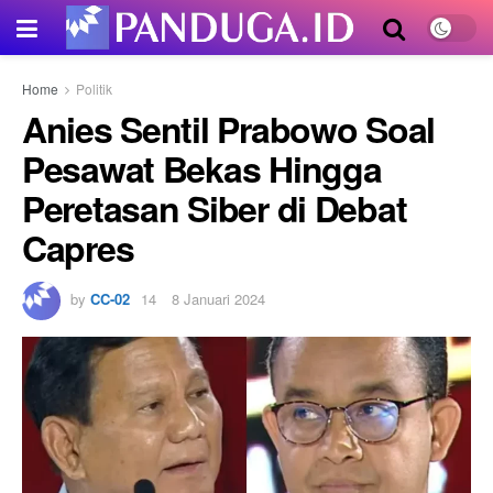
Home
Politik
Anies Sentil Prabowo Soal
Pesawat Bekas Hingga
Peretasan Siber di Debat
Capres
by
CC-02
8 Januari 2024