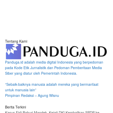
Tentang Kami
Panduga.id adalah media digital Indonesia yang berpedoman
pada Kode Etik Jurnalistik dan Pedoman Pemberitaan Media
Siber yang diatur oleh Pemerintah Indonesia.
“Sebaik-baiknya manusia adalah mereka yang bermanfaat
untuk manusia lain”
Pimpinan Redaksi – Agung Wisnu
Berita Terkini
Kasus Firli Bahuri Mandek, Kejati DKI Kembalikan SPDP ke