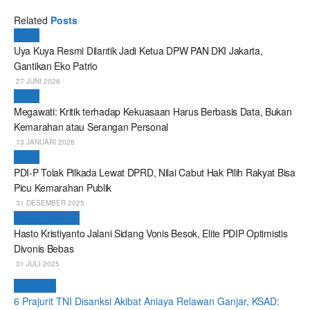
Related
Posts
Politik
Uya Kuya Resmi Dilantik Jadi Ketua DPW PAN DKI Jakarta,
Gantikan Eko Patrio
27 JUNI 2026
Politik
Megawati: Kritik terhadap Kekuasaan Harus Berbasis Data, Bukan
Kemarahan atau Serangan Personal
13 JANUARI 2026
Politik
PDI-P Tolak Pilkada Lewat DPRD, Nilai Cabut Hak Pilih Rakyat Bisa
Picu Kemarahan Publik
31 DESEMBER 2025
Breaking News
Hasto Kristiyanto Jalani Sidang Vonis Besok, Elite PDIP Optimistis
Divonis Bebas
31 JULI 2025
Next Post
6 Prajurit TNI Disanksi Akibat Aniaya Relawan Ganjar, KSAD: