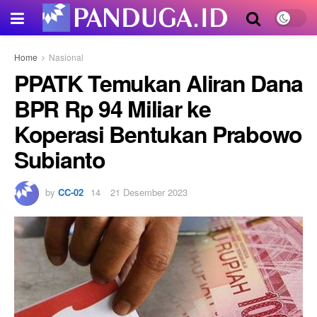
Home
Nasional
PPATK Temukan Aliran Dana
BPR Rp 94 Miliar ke
Koperasi Bentukan Prabowo
Subianto
by
CC-02
21 Desember 2023