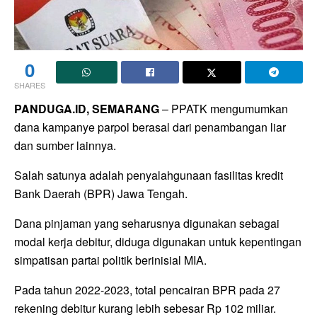
0
SHARES
PANDUGA.ID, SEMARANG
– PPATK mengumumkan
dana kampanye parpol berasal dari penambangan liar
dan sumber lainnya.
Salah satunya adalah penyalahgunaan fasilitas kredit
Bank Daerah (BPR) Jawa Tengah.
Dana pinjaman yang seharusnya digunakan sebagai
modal kerja debitur, diduga digunakan untuk kepentingan
simpatisan partai politik berinisial MIA.
Pada tahun 2022-2023, total pencairan BPR pada 27
rekening debitur kurang lebih sebesar Rp 102 miliar.