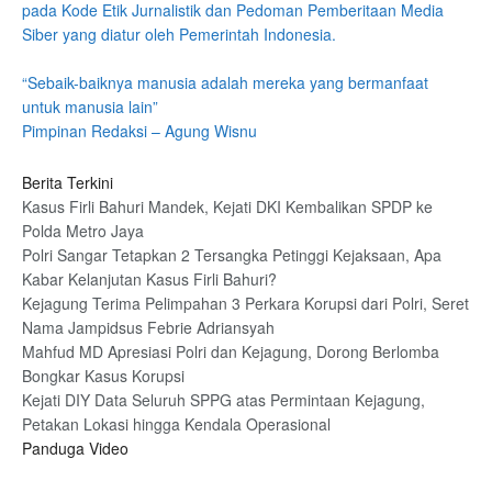
pada Kode Etik Jurnalistik dan Pedoman Pemberitaan Media
Siber yang diatur oleh Pemerintah Indonesia.
“Sebaik-baiknya manusia adalah mereka yang bermanfaat
untuk manusia lain”
Pimpinan Redaksi – Agung Wisnu
Berita Terkini
Kasus Firli Bahuri Mandek, Kejati DKI Kembalikan SPDP ke
Polda Metro Jaya
Polri Sangar Tetapkan 2 Tersangka Petinggi Kejaksaan, Apa
Kabar Kelanjutan Kasus Firli Bahuri?
Kejagung Terima Pelimpahan 3 Perkara Korupsi dari Polri, Seret
Nama Jampidsus Febrie Adriansyah
Mahfud MD Apresiasi Polri dan Kejagung, Dorong Berlomba
Bongkar Kasus Korupsi
Kejati DIY Data Seluruh SPPG atas Permintaan Kejagung,
Petakan Lokasi hingga Kendala Operasional
Panduga Video