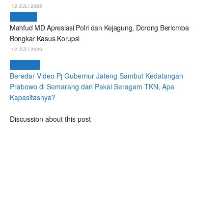
12 JULI 2026
Nasional
Mahfud MD Apresiasi Polri dan Kejagung, Dorong Berlomba
Bongkar Kasus Korupsi
12 JULI 2026
Next Post
Beredar Video Pj Gubernur Jateng Sambut Kedatangan
Prabowo di Semarang dan Pakai Seragam TKN, Apa
Kapasitasnya?
Discussion about this post