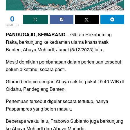
0
SHARES
PANDUGA.ID, SEMARANG
– Gibran Rakabuming
Raka, berkunjung ke kediaman ulama kharismatik
Banten, Abuya Muhtadi, Jumat (8/12/2023) lalu.
Meski demikian pembahasan dalam pertemuan tersebut
belum diketahui secara pasti.
Gibran bertemu dengan Abuya sekitar pukul 19.40 WIB di
Cidahu, Pandeglang Banten.
Pertemuan tersebut digelar secara tertutup, hanya
Paspampres yang boleh masuk.
Beberapa waktu lalu, Prabowo Subianto juga berkunjung
ke Abuya Muhtadi dan Abuya Murtado.