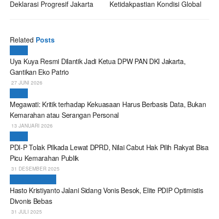
Deklarasi Progresif Jakarta
Ketidakpastian Kondisi Global
Related
Posts
Politik
Uya Kuya Resmi Dilantik Jadi Ketua DPW PAN DKI Jakarta,
Gantikan Eko Patrio
27 JUNI 2026
Politik
Megawati: Kritik terhadap Kekuasaan Harus Berbasis Data, Bukan
Kemarahan atau Serangan Personal
13 JANUARI 2026
Politik
PDI-P Tolak Pilkada Lewat DPRD, Nilai Cabut Hak Pilih Rakyat Bisa
Picu Kemarahan Publik
31 DESEMBER 2025
Breaking News
Hasto Kristiyanto Jalani Sidang Vonis Besok, Elite PDIP Optimistis
Divonis Bebas
31 JULI 2025