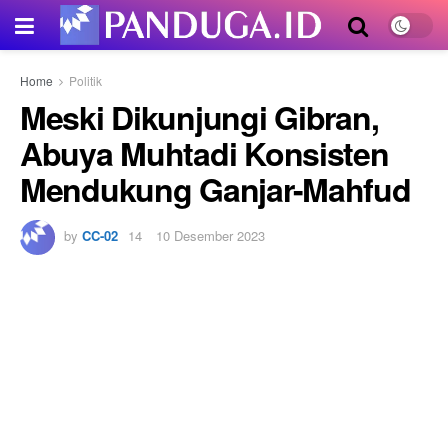
Home
Politik
Meski Dikunjungi Gibran,
Abuya Muhtadi Konsisten
Mendukung Ganjar-Mahfud
by
CC-02
10 Desember 2023