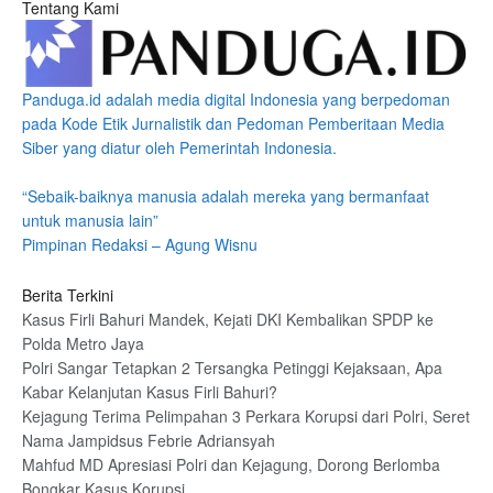
Tentang Kami
Panduga.id adalah media digital Indonesia yang berpedoman
pada Kode Etik Jurnalistik dan Pedoman Pemberitaan Media
Siber yang diatur oleh Pemerintah Indonesia.
“Sebaik-baiknya manusia adalah mereka yang bermanfaat
untuk manusia lain”
Pimpinan Redaksi – Agung Wisnu
Berita Terkini
Kasus Firli Bahuri Mandek, Kejati DKI Kembalikan SPDP ke
Polda Metro Jaya
Polri Sangar Tetapkan 2 Tersangka Petinggi Kejaksaan, Apa
Kabar Kelanjutan Kasus Firli Bahuri?
Kejagung Terima Pelimpahan 3 Perkara Korupsi dari Polri, Seret
Nama Jampidsus Febrie Adriansyah
Mahfud MD Apresiasi Polri dan Kejagung, Dorong Berlomba
Bongkar Kasus Korupsi