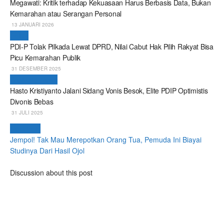
Megawati: Kritik terhadap Kekuasaan Harus Berbasis Data, Bukan
Kemarahan atau Serangan Personal
13 JANUARI 2026
Politik
PDI-P Tolak Pilkada Lewat DPRD, Nilai Cabut Hak Pilih Rakyat Bisa
Picu Kemarahan Publik
31 DESEMBER 2025
Breaking News
Hasto Kristiyanto Jalani Sidang Vonis Besok, Elite PDIP Optimistis
Divonis Bebas
31 JULI 2025
Next Post
Jempol! Tak Mau Merepotkan Orang Tua, Pemuda Ini Biayai
Studinya Dari Hasil Ojol
Discussion about this post