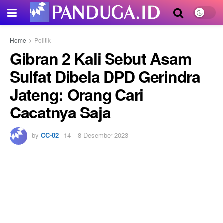
Home
Politik
Gibran 2 Kali Sebut Asam
Sulfat Dibela DPD Gerindra
Jateng: Orang Cari
Cacatnya Saja
by
CC-02
8 Desember 2023