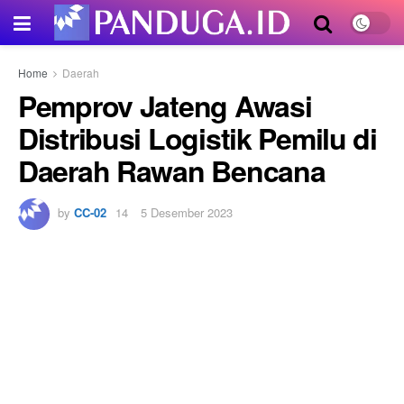
Home
Daerah
Pemprov Jateng Awasi
Distribusi Logistik Pemilu di
Daerah Rawan Bencana
by
CC-02
5 Desember 2023