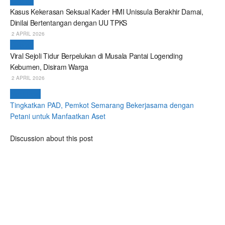
Daerah
Kasus Kekerasan Seksual Kader HMI Unissula Berakhir Damai,
Dinilai Bertentangan dengan UU TPKS
2 APRIL 2026
Daerah
Viral Sejoli Tidur Berpelukan di Musala Pantai Logending
Kebumen, Disiram Warga
2 APRIL 2026
Next Post
Tingkatkan PAD, Pemkot Semarang Bekerjasama dengan
Petani untuk Manfaatkan Aset
Discussion about this post