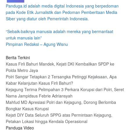
Panduga.id adalah media digital Indonesia yang berpedoman
pada Kode Etik Jurnalistik dan Pedoman Pemberitaan Media
Siber yang diatur oleh Pemerintah Indonesia.
“Sebaik-baiknya manusia adalah mereka yang bermanfaat
untuk manusia lain”
Pimpinan Redaksi – Agung Wisnu
Berita Terkini
Kasus Firli Bahuri Mandek, Kejati DKI Kembalikan SPDP ke
Polda Metro Jaya
Polri Sangar Tetapkan 2 Tersangka Petinggi Kejaksaan, Apa
Kabar Kelanjutan Kasus Firli Bahuri?
Kejagung Terima Pelimpahan 3 Perkara Korupsi dari Polri, Seret
Nama Jampidsus Febrie Adriansyah
Mahfud MD Apresiasi Polri dan Kejagung, Dorong Berlomba
Bongkar Kasus Korupsi
Kejati DIY Data Seluruh SPPG atas Permintaan Kejagung,
Petakan Lokasi hingga Kendala Operasional
Panduga Video